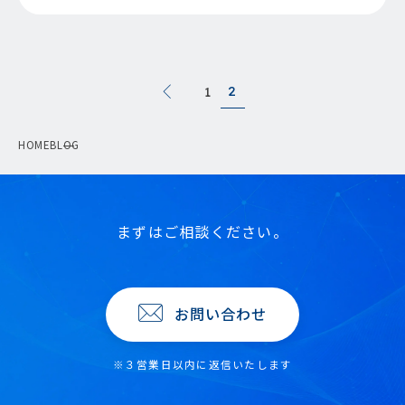
2
1
HOME
BLOG
まずはご相談ください。
お問い合わせ
※３営業日以内に返信いたします