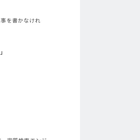
記事を書かなけれ
…」