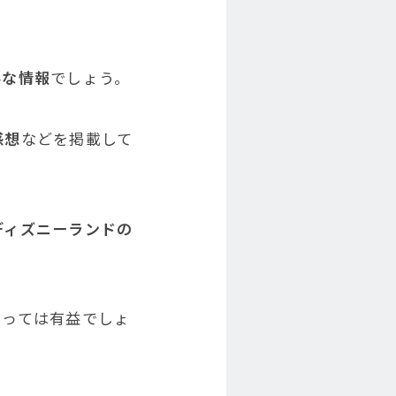
要な情報
でしょう。
感想
などを掲載して
ディズニーランドの
とっては有益でしょ