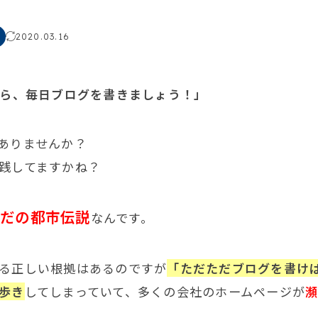
2020.03.16
から、毎日ブログを書きましょう！」
ありませんか？
践してますかね？
ただの都市伝説
なんです。
る正しい根拠はあるのですが
「ただただブログを書け
歩き
してしまっていて、多くの会社のホームページが