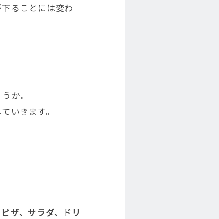
が下ることには変わ
ょうか。
していきます。
、ピザ、サラダ、ドリ