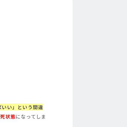
ばいい」という間違
瀕死状態
になってしま