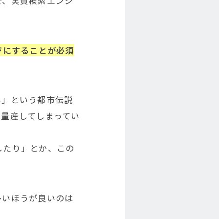
で、実質検索エンジ
ジにすることが必須
い」という都市伝説
を量産してしまってい
したり」とか、この
多いほうが良いのは