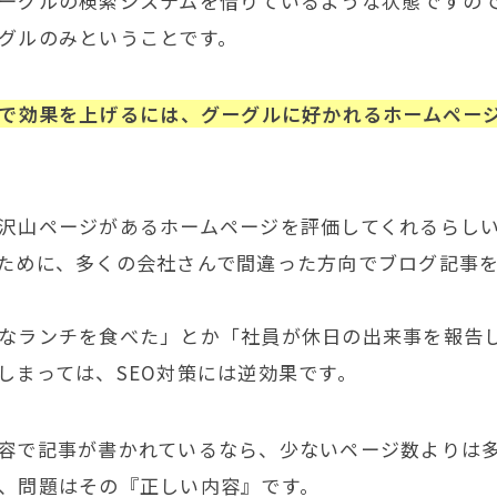
ーグルの検索システムを借りているような状態ですの
グルのみということです。
策で効果を上げるには、グーグルに好かれるホームペー
沢山ページがあるホームページを評価してくれるらし
ために、多くの会社さんで間違った方向でブログ記事
なランチを食べた」とか「社員が休日の出来事を報告
しまっては、SEO対策には逆効果です。
容で記事が書かれているなら、少ないページ数よりは
、問題はその『正しい内容』です。