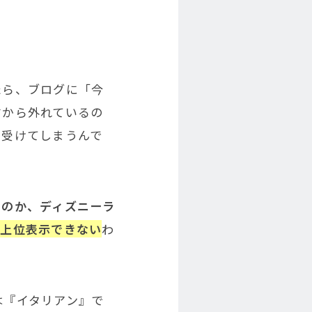
たら、ブログに「今
マから外れているの
を受けてしまうんで
なのか、ディズニーラ
に上位表示できない
わ
は『イタリアン』で