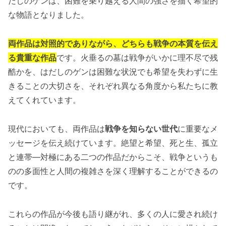
だしのゲンは、困難を乗り越える人間の強さを描く希望的
な物語となりました。
両作品は対照的でありながら、どちらも戦争の本質を伝え
る貴重な作品
です。火垂るの墓は戦争がいかに理不尽で残
酷かを、はだしのゲンは困難な状況でも希望を失わずに生
きることの大切さを、それぞれ異なる角度から私たちに教
えてくれています。
現代においても、両作品は
戦争を知らない世代
に重要なメ
ッセージを伝え続けています。絶望と希望、死と生、孤立
と連帯—対極にある二つの作品だからこそ、戦争というも
のの多面性と人間の複雑さを深く理解することができるの
です。
これらの作品が今後も語り継がれ、多くの人に愛され続け