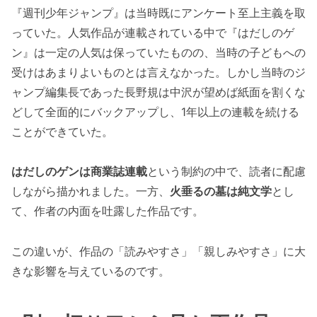
『週刊少年ジャンプ』は当時既にアンケート至上主義を取
っていた。人気作品が連載されている中で『はだしのゲ
ン』は一定の人気は保っていたものの、当時の子どもへの
受けはあまりよいものとは言えなかった。しかし当時のジ
ャンプ編集長であった長野規は中沢が望めば紙面を割くな
どして全面的にバックアップし、1年以上の連載を続ける
ことができていた。
はだしのゲンは商業誌連載
という制約の中で、読者に配慮
しながら描かれました。一方、
火垂るの墓は純文学
とし
て、作者の内面を吐露した作品です。
この違いが、作品の「読みやすさ」「親しみやすさ」に大
きな影響を与えているのです。