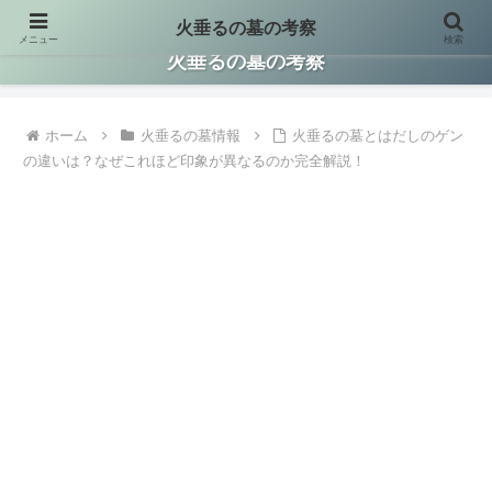
火垂るの墓の考察
メニュー
検索
火垂るの墓に関する情報を集約して考察した保存版サイトです。
火垂るの墓の考察
ホーム
火垂るの墓情報
火垂るの墓とはだしのゲン
の違いは？なぜこれほど印象が異なるのか完全解説！