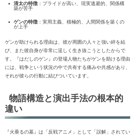
清太の特徴
：プライドが高い、現実逃避的、関係構
築が苦手
ゲンの特徴
：実用主義、積極的、人間関係を築くの
が上手
ゲンが助けられる理由は、彼が周囲の人々と強い絆を結
び、また彼自身が非常に逞しく生き抜こうとしたからで
す。『はだしのゲン』の登場人物たちがゲンを助ける理由
には、戦争という状況の中で共有する痛みや共感があり、
それが彼らの行動に結びついています。
物語構造と演出手法の根本的
違い
『火垂るの墓』は「反戦アニメ」として「誤解」されてい