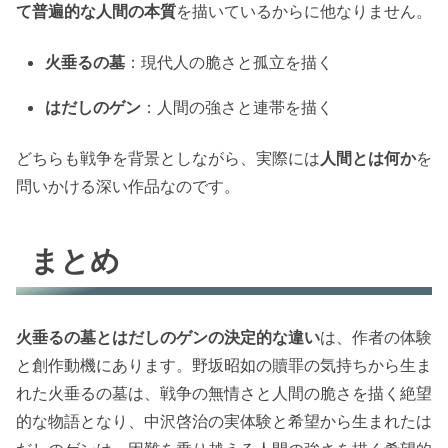
て普遍的な人間の本質
を描いているからに他なりません。
火垂るの墓
：現代人の脆さと孤立を描く
はだしのゲン
：人間の強さと連帯を描く
どちらも戦争を背景としながら、実際には
人間とは何か
を
問いかける深い作品なのです。
まとめ
火垂るの墓とはだしのゲンの決定的な違い
は、作者の体験
と創作動機にあります。野坂昭如の贖罪の気持ちから生ま
れた火垂るの墓は、戦争の無情さと人間の脆さを描く絶望
的な物語となり、中沢啓治の実体験と希望から生まれたは