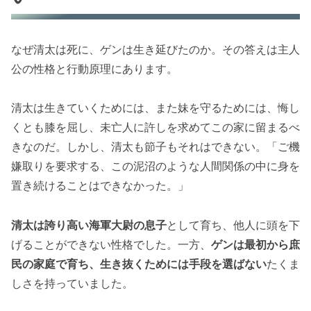
なぜ清太は死に、ゲンは生き延びたのか。その答えは主人
公の性格と行動原理にあります。
清太は生きていくためには、また妹を守るためには、悔し
くとも膝を屈し、未亡人に許しを求めてこの家に留まるべ
きなのだ。しかし、清太も節子もそれはできない。「ご機
嫌取りを要求する、この泥沼のような人間関係の中に身を
置き続けることはできなかった。」
清太は誇り高い海軍大尉の息子
として育ち、他人に頭を下
げることができない性格でした。一方、
ゲンは最初から庶
民の家庭で育ち、生き抜くためには手段を選ばない
たくま
しさを持っていました。