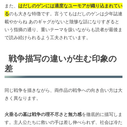
また、
はだしのゲンには適度なユーモアが織り込まれてい
る
のも大きな特徴です。言うてもはだしのゲンは少年誌連
載やからね あのギャグがないと陰惨な話になりすぎると
いう指摘の通り、重いテーマを扱いながらも読者が最後ま
で読み続けられるよう工夫されています。
戦争描写の違いが生む印象の
差
同じ戦争を描きながら、両作品の戦争への向き合い方は大
きく異なります。
火垂るの墓は戦争の理不尽さと無力感
を徹底的に描写しま
す。主人公たちに救いの手は差し伸べられず、社会は冷た