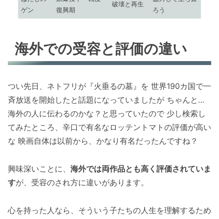
破壊と再生
ゲン
復興期
ろう
海外での受容と評価の違い
つい先日、ネトフリが『火垂るの墓』を 世界190カ国で一
斉放送を開始したと話題になっていましたが ちゃんと…
海外の人に伝わるのかな？と思っていたので 少し検索し
てみたところ、辛口で有名なロッテントマトの評価が高い
な 映画自体は以前から、かなり有名だったんですね？
興味深いことに、
海外では両作品とも高く評価されていま
す
が、受容のされ方に違いがあります。
心を持った人なら、そういう子たちの人生を理解するため