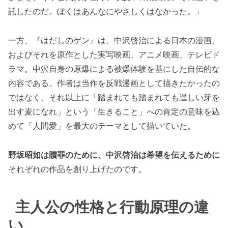
託したのだ。ぼくはあんなにやさしくはなかった。」
一方、『はだしのゲン』は、中沢啓治による日本の漫画、
およびそれを原作とした実写映画、アニメ映画、テレビド
ラマ。中沢自身の原爆による被爆体験を基にした自伝的な
内容である。作者は当作を反戦漫画として描きたかったの
ではなく、それ以上に「踏まれても踏まれても逞しい芽を
出す麦になれ」という「生きること」への肯定の意味を込
めて「人間愛」を最大のテーマとして描いていた。
野坂昭如は贖罪のために、中沢啓治は希望を伝えるために
それぞれの作品を創り上げたのです。
主人公の性格と行動原理の違
い