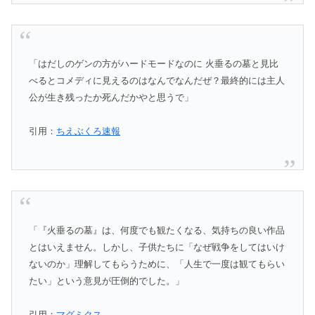
「はだしのゲンの方がハードモードなのに 火垂るの墓と見比
べるとコメディに見えるのはなんでなんだぜ？最終的には主人
公が生き残ったか死んだかやと思うで」
引用：
ちえぶくろ速報
「『火垂るの墓』は、何度でも観たくなる、気持ちの良い作品
とはいえません。しかし、子供たちに「なぜ戦争をしてはいけ
ないのか」理解してもらうために、「人生で一度は観てもらい
たい」という意見が圧倒的でした。」
引用：
マグミクス