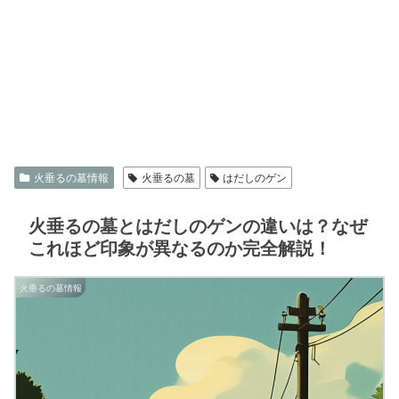
火垂るの墓情報
火垂るの墓
はだしのゲン
火垂るの墓とはだしのゲンの違いは？なぜ
これほど印象が異なるのか完全解説！
火垂るの墓情報