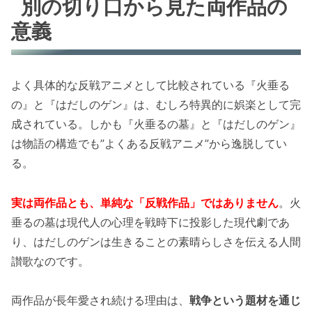
別の切り口から見た両作品の
意義
よく具体的な反戦アニメとして比較されている『火垂る
の』と『はだしのゲン』は、むしろ特異的に娯楽として完
成されている。しかも『火垂るの墓』と『はだしのゲン』
は物語の構造でも”よくある反戦アニメ”から逸脱してい
る。
実は両作品とも、単純な「反戦作品」ではありません
。火
垂るの墓は現代人の心理を戦時下に投影した現代劇であ
り、はだしのゲンは生きることの素晴らしさを伝える人間
讃歌なのです。
両作品が長年愛され続ける理由は、
戦争という題材を通じ