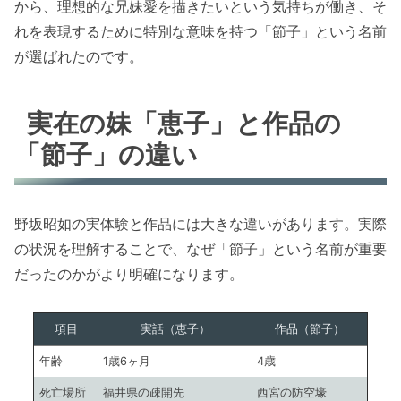
から、理想的な兄妹愛を描きたいという気持ちが働き、そ
れを表現するために特別な意味を持つ「節子」という名前
が選ばれたのです。
実在の妹「恵子」と作品の
「節子」の違い
野坂昭如の実体験と作品には大きな違いがあります。実際
の状況を理解することで、なぜ「節子」という名前が重要
だったのかがより明確になります。
項目
実話（恵子）
作品（節子）
年齢
1歳6ヶ月
4歳
死亡場所
福井県の疎開先
西宮の防空壕