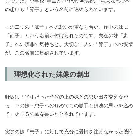
前でした。小学校1年生という幼い時期の、純真な恋心へ
の想いも「節子」という名前に込められています。
この二つの「節子」への想いが重なり合い、作中の妹に
「節子」という名前が付けられたのです。実在の妹「恵
子」への贖罪の気持ちと、大切な二人の「節子」への愛情
が、この名前に集約されています。
理想化された妹像の創出
野坂は「平和だった時代の上の妹との思い出を交えなが
ら、下の妹・恵子へのせめてもの贖罪と鎮魂の思いを込め
て」火垂るの墓を書いたとされています。
実際の妹「恵子」に対して充分に愛情を注げなかった後悔