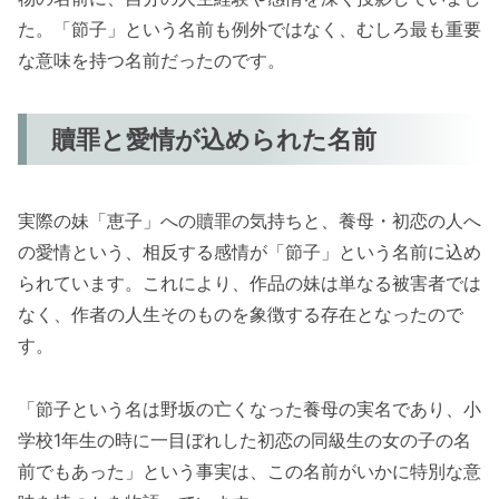
た。「節子」という名前も例外ではなく、むしろ最も重要
な意味を持つ名前だったのです。
贖罪と愛情が込められた名前
実際の妹「恵子」への贖罪の気持ちと、養母・初恋の人へ
の愛情という、相反する感情が「節子」という名前に込め
られています。これにより、作品の妹は単なる被害者では
なく、作者の人生そのものを象徴する存在となったので
す。
「節子という名は野坂の亡くなった養母の実名であり、小
学校1年生の時に一目ぼれした初恋の同級生の女の子の名
前でもあった」という事実は、この名前がいかに特別な意