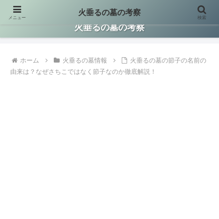
火垂るの墓の考察
メニュー
検索
火垂るの墓に関する情報を集約して考察した保存版サイトです。
火垂るの墓の考察
ホーム
火垂るの墓情報
火垂るの墓の節子の名前の
由来は？なぜさちこではなく節子なのか徹底解説！