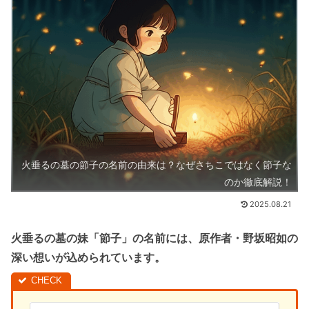
火垂るの墓の節子の名前の由来は？なぜさちこではなく節子な
のか徹底解説！
2025.08.21
火垂るの墓の妹「節子」の名前には、原作者・野坂昭如の
深い想いが込められています。