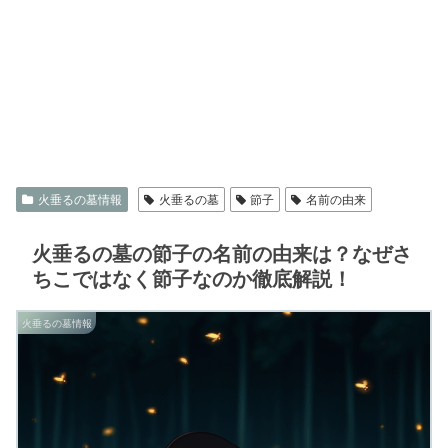
火垂るの墓情報
火垂るの墓
節子
名前の由来
火垂るの墓の節子の名前の由来は？なぜさ
ちこではなく節子なのか徹底解説！
火垂るの墓情報