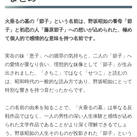
火垂るの墓の「節子」という名前は、野坂昭如の養母「節
子」と初恋の人「藤原節子」への想いが込められた、極め
て個人的で感情的な意味を持つ名前です。
実在の妹「恵子」への贖罪の気持ちと、二人の「節子」へ
の愛情が重なり合い、理想的な妹像として「節子」が生み
出されました。「さちこ」ではなく「せつこ」と読むの
は、昭和時代の一般的な読み方であり、野坂昭如にとって
特別な響きを持つ音だったからです。
この名前の由来を知ることで、「火垂るの墓」は単なる反
戦作品ではなく、一人の男性の深い人生体験と感情が込め
られた文学作品であることがより深く理解できるでしょ
う。野坂昭如の人生そのものが投影された「節子」という