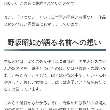
想いが、この音に集約されていたのです。
また、「せつない」という日本語の語感とも重なり、作品
全体の悲しい雰囲気にもマッチしています。
野坂昭如が語る名前への想い
野坂昭如は「ぼくの処女作『エロ事師達』の主人公スブや
んの娘の名を、恵子とつけたのは、やはり義妹への思いが
あるからだろう。そして、ぼくは小説の中で、たいへん心
やさしく、美しい女性に、しばしば京子という名をあたえ
る」と語っています。
これらの証言から分かるように、野坂昭如は作品の登場人
物の名前に、自分の人生経験や感情を深く投影していまし