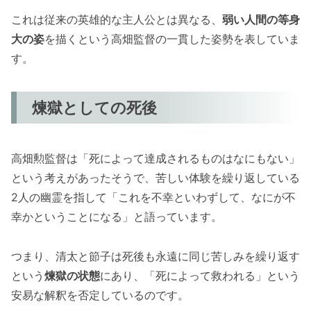
これは従来の英雄的な主人公とは異なる、
弱い人間の等身
大の姿
を描くという高畑監督の一貫した姿勢を表していま
す。
煉獄としての死後
高畑勲監督は「死によって達成されるものはなにもない」
という考えがあったそうで、苦しい体験を繰り返している
2人の幽霊を指して「これを不幸といわずして、なにが不
幸かということになる」と語っています。
つまり、清太と節子は死後も永遠に同じ苦しみを繰り返す
という
煉獄の状態
にあり、「死によって救われる」という
安易な解釈を否定しているのです。