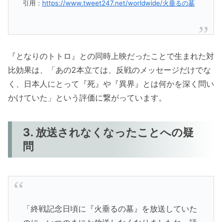
引用：
https://www.tweet247.net/worldwide/火垂るの墓
『となりのトトロ』との同時上映だったことで生まれた対
比効果は、「あの2本立ては、反戦のメッセージだけでな
く、日本人にとって『死』や『異界』とは何かを深く問い
かけていた」という評価に繋がっています。
3. 放送されなくなったことへの疑
問
「終戦記念日頃に『火垂るの墓』を放送していた