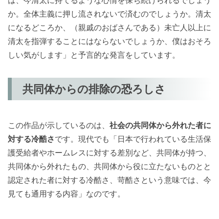
か。全体主義に押し流されないで済むのでしょうか。清太
になるどころか、（親戚のおばさんである）未亡人以上に
清太を指弾することにはならないでしょうか、僕はおそろ
しい気がします」と予言的な発言をしています。
共同体からの排除の恐ろしさ
この作品が示しているのは、
社会の共同体から外れた者に
対する冷酷さ
です。現代でも「日本で行われている生活保
護受給者やホームレスに対する差別など、共同体が持つ、
共同体から外れたもの、共同体から役に立たないものとと
認定された者に対する冷酷さ、苛酷さという意味では、今
見ても通用する内容」なのです。