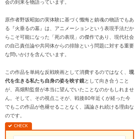
会の到来を物語っています。
原作者野坂昭如の実体験に基づく懺悔と鎮魂の物語でもあ
る『火垂るの墓』は、アニメーションという表現手法だか
らこそ可能になった「死の表現」の傑作であり、現代社会
の自己責任論や共同体からの排除という問題に対する重要
な問いかけを含んでいます。
この作品を単純な反戦映画として消費するのではなく、
現
代を生きる私たち自身の姿を映す鏡
として向き合うこと
が、高畑勲監督が本当に望んでいたことなのかもしれませ
ん。そして、その視点こそが、戦後80年近くが経った今
でもこの作品が色褪せることなく、議論され続ける理由な
のです。