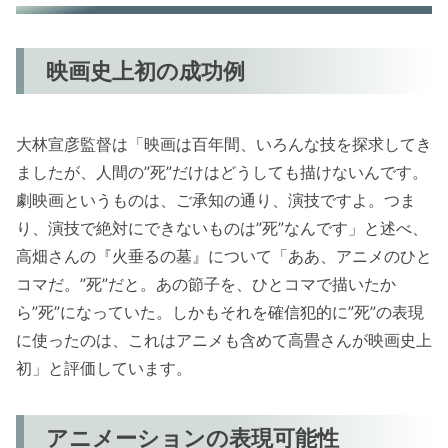
映画史上初の成功例
大林宣彦監督は「映画は百年間、いろんな技を探求してき
ましたが、人間の”死”だけはどうしても描けないんです。
劇映画というものは、ご承知の通り、演技ですよ。つま
り、演技で絶対にできないものは”死”なんです」と述べ、
高畑さんの『火垂るの墓』について「ああ、アニメのひと
コマだ。”死”だと。あの節子を、ひとコマで描いたか
ら”死”になっていた。しかもそれを確信犯的に”死”の表現
に使ったのは、これはアニメも含めて高畳さんが映画史上
初」と評価しています。
アニメーションの表現可能性