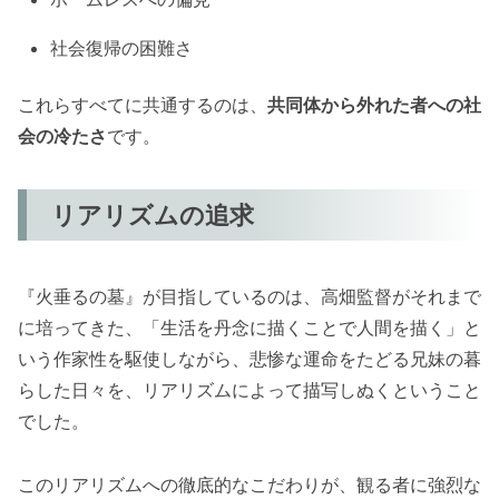
社会復帰の困難さ
これらすべてに共通するのは、
共同体から外れた者への社
会の冷たさ
です。
リアリズムの追求
『火垂るの墓』が目指しているのは、高畑監督がそれまで
に培ってきた、「生活を丹念に描くことで人間を描く」と
いう作家性を駆使しながら、悲惨な運命をたどる兄妹の暮
らした日々を、リアリズムによって描写しぬくということ
でした。
このリアリズムへの徹底的なこだわりが、観る者に強烈な