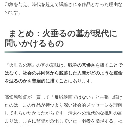
印象を与え、時代を超えて議論される作品となった理由な
のです。
まとめ：火垂るの墓が現代に
問いかけるもの
『火垂るの墓』の真の意味は、
戦争の悲惨さを描くことで
はなく、社会の共同体から脱落した人間がどのような運命
を辿るのかを普遍的に描くこと
にあります。
高畑勲監督が一貫して「反戦映画ではない」と主張し続け
たのは、この作品が持つより深い社会的メッセージを理解
してもらいたかったからです。清太への現代的な批判の高
まりは、まさに監督が危惧していた「弱者を指弾する」社