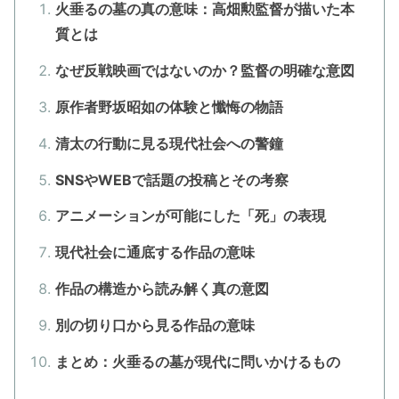
火垂るの墓の真の意味：高畑勲監督が描いた本
質とは
なぜ反戦映画ではないのか？監督の明確な意図
原作者野坂昭如の体験と懺悔の物語
清太の行動に見る現代社会への警鐘
SNSやWEBで話題の投稿とその考察
アニメーションが可能にした「死」の表現
現代社会に通底する作品の意味
作品の構造から読み解く真の意図
別の切り口から見る作品の意味
まとめ：火垂るの墓が現代に問いかけるもの