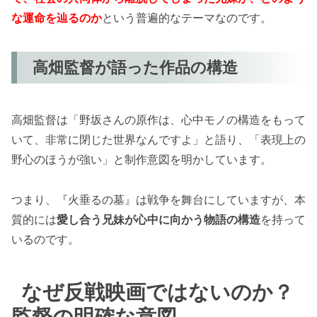
な運命を辿るのか
という普遍的なテーマなのです。
高畑監督が語った作品の構造
高畑監督は「野坂さんの原作は、心中モノの構造をもって
いて、非常に閉じた世界なんですよ」と語り、「表現上の
野心のほうが強い」と制作意図を明かしています。
つまり、『火垂るの墓』は戦争を舞台にしていますが、本
質的には
愛し合う兄妹が心中に向かう物語の構造
を持って
いるのです。
なぜ反戦映画ではないのか？
監督の明確な意図