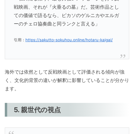
戦映画、それが『火垂るの墓』だ。芸術作品とし
ての価値で語るなら、ピカソのゲルニカやエルガ
ーのチェロ協奏曲と同ランクと言える」
引用：
https://sakutto-sokuhou.online/hotaru-kaigai/
海外では依然として反戦映画として評価される傾向が強
く、文化的背景の違いが解釈に影響していることが分かり
ます。
5. 親世代の視点