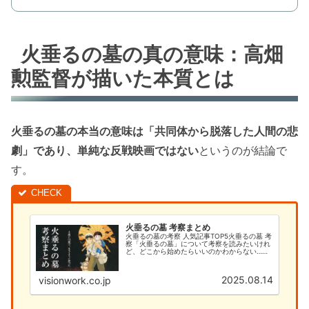
火垂るの墓の真の意味：高畑
勲監督が描いた本質とは
火垂るの墓の本当の意味は「共同体から脱落した人間の悲
劇」であり、単純な反戦映画ではない
というのが結論で
す。
火垂るの墓 考察まとめ
火垂るの墓の考察 人気記事TOP5火垂るの墓 考
察「火垂るの墓」について考察を読みたいけれ
ど、どこから始めたらいいのかわからない…そ
んなあなたのために、このサイトでは火垂るの
墓の考察を徹底的に解説します。今まで「何と
なく見ていた」という方で...
2025.08.14
visionwork.co.jp