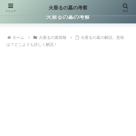
火垂るの墓の考察
メニュー
検索
火垂るの墓に関する情報を集約して考察した保存版サイトです。
火垂るの墓の考察
ホーム
火垂るの墓情報
火垂るの墓の解説。意味
は？どこよりも詳しく解説！