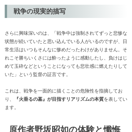
戦争の現実的描写
さらに興味深いのは、「戦争中は強制されてずっと悲惨な
状態が続いていたと思い込んでいる人がいるのですが、日
常生活はいつもそんなに惨めだったわけがありません。そ
れこそ勝ちいくさには酔ったように感動したし、負けはじ
めて玉砕などということになっても悲壮感に燃えたりして
いた」という監督の証言です。
これは、戦争を一面的に描くことの危険性を指摘してお
り、
『火垂るの墓』が目指すリアリズムの本質
を表してい
ます。
原作者野坂昭如の体験と懺悔