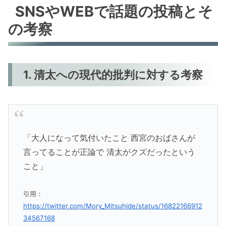
SNSやWEBで話題の投稿とそ
の考察
1. 清太への現代的批判に対する考察
「大人になって気付いたこと 西宮のおばさんが
言ってることが正論で 清太がクズだったという
こと」
引用：
https://twitter.com/Mory_Mitsuhide/status/16822166912
34567168