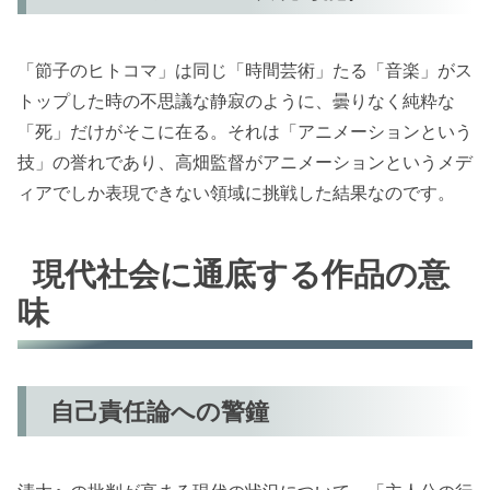
「節子のヒトコマ」は同じ「時間芸術」たる「音楽」がス
トップした時の不思議な静寂のように、曇りなく純粋な
「死」だけがそこに在る。それは「アニメーションという
技」の誉れであり、高畑監督がアニメーションというメデ
ィアでしか表現できない領域に挑戦した結果なのです。
現代社会に通底する作品の意
味
自己責任論への警鐘