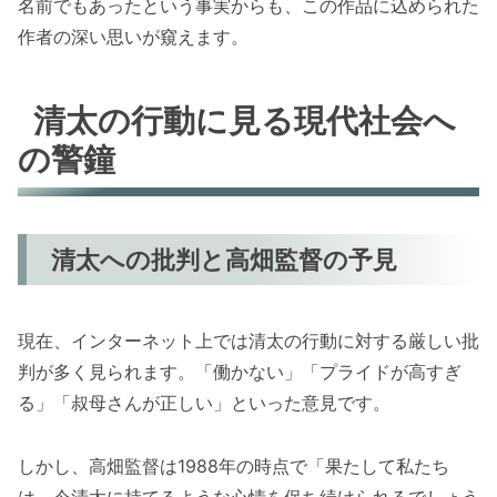
名前でもあったという事実からも、この作品に込められた
作者の深い思いが窺えます。
清太の行動に見る現代社会へ
の警鐘
清太への批判と高畑監督の予見
現在、インターネット上では清太の行動に対する厳しい批
判が多く見られます。「働かない」「プライドが高すぎ
る」「叔母さんが正しい」といった意見です。
しかし、高畑監督は1988年の時点で「果たして私たち
は、今清太に持てるような心情を保ち続けられるでしょう