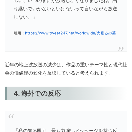
のに、いつのまにか放送しなくなりましたね。語
り継いでいかないといけないって言いながら放送
しない。」
引用：
https://www.tweet247.net/worldwide/火垂るの墓
近年の地上波放送の減少は、作品の重いテーマ性と現代社
会の価値観の変化を反映していると考えられます。
4. 海外での反応
「私の知る限り、最も力強いメッセージを持つ反