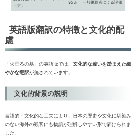
95％
一般視聴者による評価
コア）
英語版翻訳の特徴と文化的配
慮
「火垂るの墓」の英語版では、
文化的な違いを踏まえた細
やかな翻訳
が施されています。
文化的背景の説明
言語的・文化的な工夫により、日本の歴史や文化に馴染み
のない海外の観客にも物語が理解しやすい形で届けられま
した。