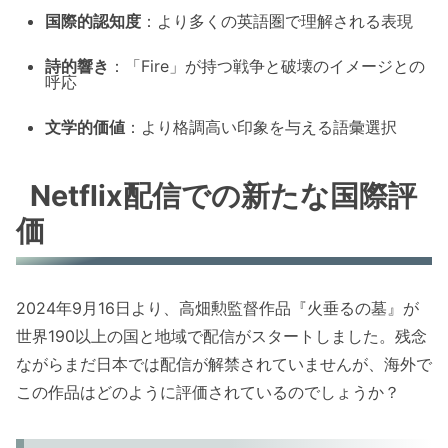
国際的認知度
：より多くの英語圏で理解される表現
詩的響き
：「Fire」が持つ戦争と破壊のイメージとの
呼応
文学的価値
：より格調高い印象を与える語彙選択
Netflix配信での新たな国際評
価
2024年9月16日より、高畑勲監督作品『火垂るの墓』が
世界190以上の国と地域で配信がスタートしました。残念
ながらまだ日本では配信が解禁されていませんが、海外で
この作品はどのように評価されているのでしょうか？