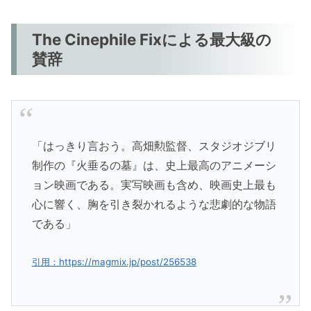
The Cinephile Fixによる最大級の
賛辞
「はっきり言おう。高畑勲監督、スタジオジブリ
制作の『火垂るの墓』は、史上最高のアニメーシ
ョン映画である。実写映画も含め、映画史上最も
心に響く、胸を引き裂かれるような悲劇的な物語
である」
引用：https://magmix.jp/post/256538