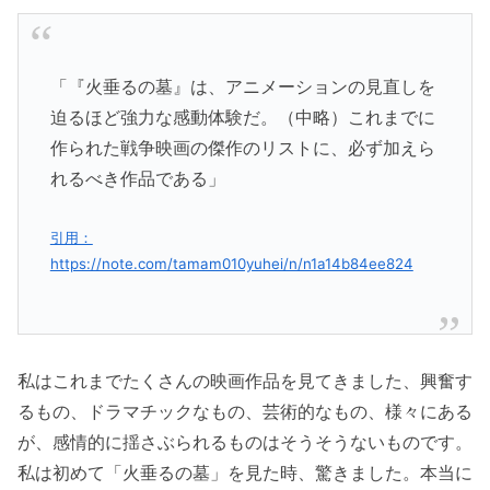
「『火垂るの墓』は、アニメーションの見直しを
迫るほど強力な感動体験だ。（中略）これまでに
作られた戦争映画の傑作のリストに、必ず加えら
れるべき作品である」
引用：
https://note.com/tamam010yuhei/n/n1a14b84ee824
私はこれまでたくさんの映画作品を見てきました、興奮す
るもの、ドラマチックなもの、芸術的なもの、様々にある
が、感情的に揺さぶられるものはそうそうないものです。
私は初めて「火垂るの墓」を見た時、驚きました。本当に