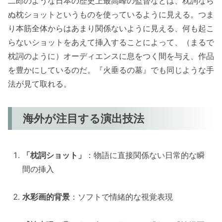
二郎のような日本の歴史上最高峰の監督などは、枕詞なら
ぬ枕ショットというものを使っているように見える。つま
り本筋全体からはあまり関係ないように見える、何も起こ
らないショットをあえて挿入することによって、（まるで
枕詞のように）オーディエンスに息をつく間を与え、作品
を豊かにしているのだ。『火垂るの墓』でも同じような手
法が見て取れる。
海外が注目する演出技法
「枕詞ショット」
：物語に直接関係ない日常的な瞬
間の挿入
水彩画的背景
：ソフトで情緒的な視覚表現