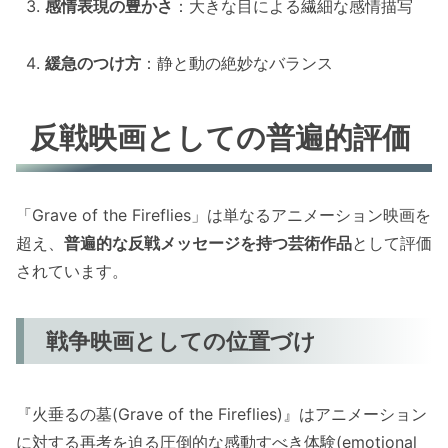
感情表現の豊かさ
：大きな目による繊細な感情描写
緩急のつけ方
：静と動の絶妙なバランス
反戦映画としての普遍的評価
「Grave of the Fireflies」は単なるアニメーション映画を
超え、
普遍的な反戦メッセージを持つ芸術作品
として評価
されています。
戦争映画としての位置づけ
『火垂るの墓(Grave of the Fireflies)』はアニメーション
に対する再考を迫る圧倒的な感動すべき体験(emotional