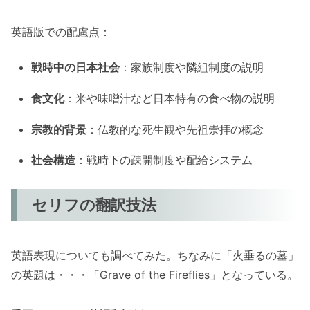
英語版での配慮点：
戦時中の日本社会
：家族制度や隣組制度の説明
食文化
：米や味噌汁など日本特有の食べ物の説明
宗教的背景
：仏教的な死生観や先祖崇拝の概念
社会構造
：戦時下の疎開制度や配給システム
セリフの翻訳技法
英語表現についても調べてみた。ちなみに「火垂るの墓」
の英題は・・・「Grave of the Fireflies」となっている。