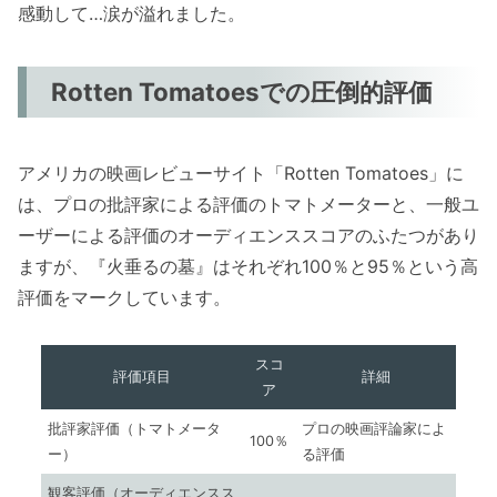
感動して…涙が溢れました。
Rotten Tomatoesでの圧倒的評価
アメリカの映画レビューサイト「Rotten Tomatoes」に
は、プロの批評家による評価のトマトメーターと、一般ユ
ーザーによる評価のオーディエンススコアのふたつがあり
ますが、『火垂るの墓』はそれぞれ100％と95％という高
評価をマークしています。
スコ
評価項目
詳細
ア
批評家評価（トマトメータ
プロの映画評論家によ
100％
ー）
る評価
観客評価（オーディエンスス