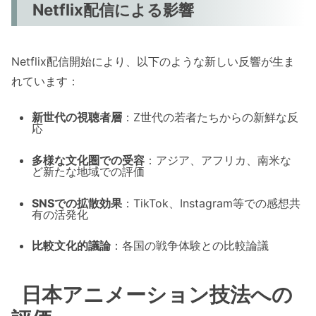
Netflix配信による影響
Netflix配信開始により、以下のような新しい反響が生ま
れています：
新世代の視聴者層
：Z世代の若者たちからの新鮮な反
応
多様な文化圏での受容
：アジア、アフリカ、南米な
ど新たな地域での評価
SNSでの拡散効果
：TikTok、Instagram等での感想共
有の活発化
比較文化的議論
：各国の戦争体験との比較論議
日本アニメーション技法への