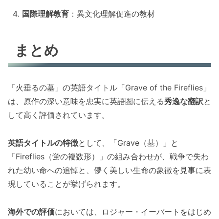
国際理解教育
：異文化理解促進の教材
まとめ
「火垂るの墓」の英語タイトル「Grave of the Fireflies」
は、原作の深い意味を忠実に英語圏に伝える
秀逸な翻訳
と
して高く評価されています。
英語タイトルの特徴
として、「Grave（墓）」と
「Fireflies（蛍の複数形）」の組み合わせが、戦争で失わ
れた幼い命への追悼と、儚く美しい生命の象徴を見事に表
現していることが挙げられます。
海外での評価
においては、ロジャー・イーバートをはじめ