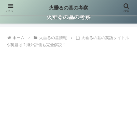
火垂るの墓の考察
メニュー
検索
火垂るの墓に関する情報を集約して考察した保存版サイトです。
火垂るの墓の考察
ホーム
火垂るの墓情報
火垂るの墓の英語タイトル
や英題は？海外評価も完全解説！