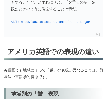
もする。ただ、いずれにせよ、「火垂るの墓」を
観たときのように号泣することは稀だ。
引用：https://sakutto-sokuhou.online/hotaru-kaigai/
アメリカ英語での表現の違い
英語圏でも地域によって「蛍」の表現が異なることは、興
味深い言語学的特徴です。
地域別の「蛍」表現