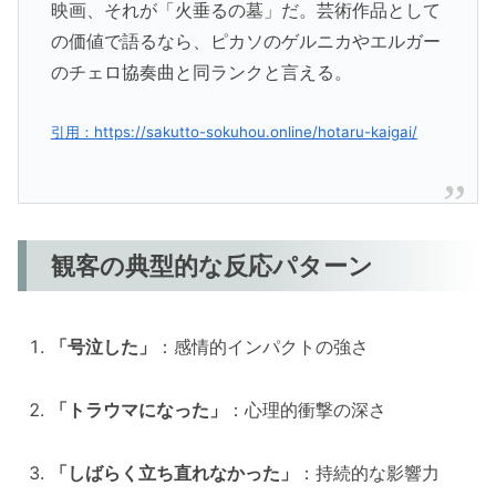
映画、それが「火垂るの墓」だ。芸術作品として
の価値で語るなら、ピカソのゲルニカやエルガー
のチェロ協奏曲と同ランクと言える。
引用：https://sakutto-sokuhou.online/hotaru-kaigai/
観客の典型的な反応パターン
「号泣した」
：感情的インパクトの強さ
「トラウマになった」
：心理的衝撃の深さ
「しばらく立ち直れなかった」
：持続的な影響力