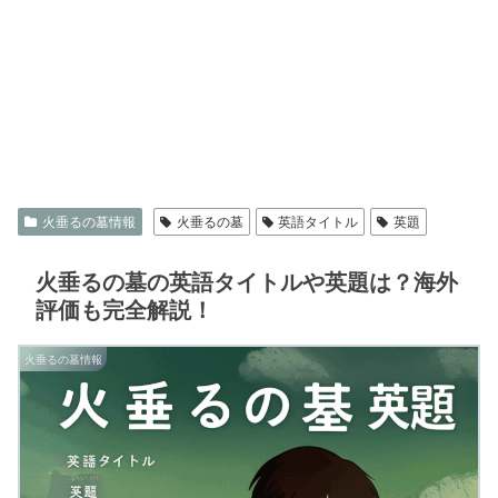
火垂るの墓情報
火垂るの墓
英語タイトル
英題
火垂るの墓の英語タイトルや英題は？海外
評価も完全解説！
火垂るの墓情報