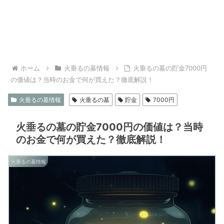
ホーム
火垂るの墓情報
火垂るの墓の貯金7000円
の価値は？当時のお金で何が買えた？徹底解説！
火垂るの墓情報
火垂るの墓
貯金
7000円
火垂るの墓の貯金7000円の価値は？当時
のお金で何が買えた？徹底解説！
火垂るの墓情報