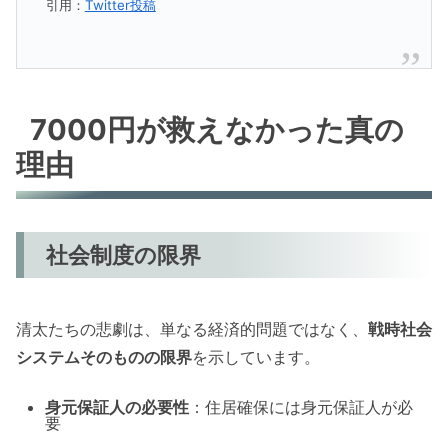
引用：
Twitter投稿
7000円が救えなかった真の
理由
社会制度の限界
清太たちの悲劇は、単なる経済的問題ではなく、
戦時社会
システムそのものの限界
を示しています。
身元保証人の必要性
：住居確保には身元保証人が必
要