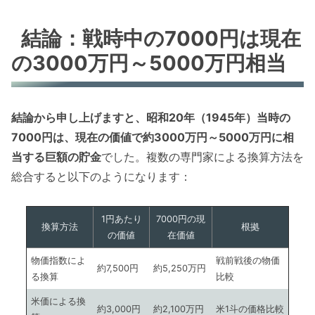
結論：戦時中の7000円は現在
の3000万円～5000万円相当
結論から申し上げますと、昭和20年（1945年）当時の
7000円は、現在の価値で約3000万円～5000万円に相
当する巨額の貯金
でした。複数の専門家による換算方法を
総合すると以下のようになります：
1円あたり
7000円の現
換算方法
根拠
の価値
在価値
物価指数によ
戦前戦後の物価
約7,500円
約5,250万円
る換算
比較
米価による換
約3,000円
約2,100万円
米1斗の価格比較