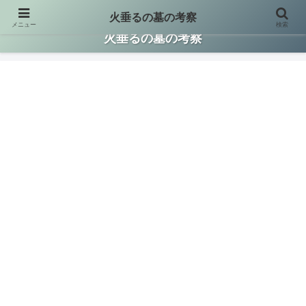
火垂るの墓の考察
メニュー
検索
火垂るの墓に関する情報を集約して考察した保存版サイトです。
火垂るの墓の考察