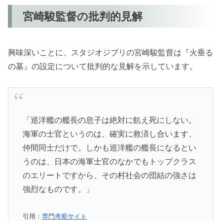
宮崎駿監督の批判的見解
興味深いことに、スタジオジブリの宮崎駿監督は『火垂る
の墓』の設定について批判的な見解を示しています。
「巡洋艦の艦長の息子は絶対に飢え死にしない。
海軍の士官というのは、確実に救済し合います、
仲間同士だけで。しかも巡洋艦の艦長になるとい
うのは、日本の海軍士官のなかでもトップクラス
のエリートですから、その村社会の団結の強さは
強烈なものです。」
引用：
専門考察サイト