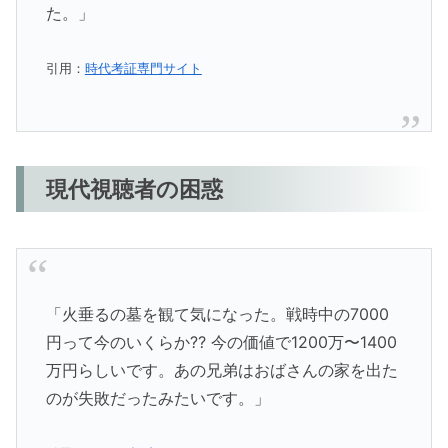
た。」
引用：
時代考証専門サイト
現代視聴者の困惑
「火垂るの墓を観て気になった。戦時中の7000
円って今のいくらか⁇ 今の価値で1200万〜1400
万円らしいです。あの兄弟はおばさんの家を出た
のが失敗だったみたいです。」