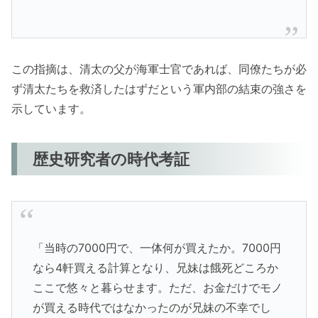
この指摘は、清太の父が海軍士官であれば、同僚たちが必
ず清太たちを救済したはずだという軍内部の結束の強さを
示しています。
歴史研究者の時代考証
「当時の7000円で、一体何が買えたか。7000円
なら4軒買える計算となり、兄妹は餓死どころか
ここで悠々と暮らせます。ただ、お金だけでモノ
が買える時代ではなかったのが兄妹の不幸でし