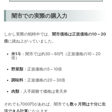
闇市での実際の購入力
しかし実際の戦時中では、
闇市価格は正規価格の10～20
倍
に跳ね上がっていました。
米1斗
：闇市では約30～60円（正規価格の10～20
倍）
野菜類
：正規価格の5～10倍
調味料
：正規価格の20～30倍
肉類
：入手困難で価格は青天井
それでも7000円があれば、闇市でも
数ヶ月間は十分に生
活できる計算
になります。