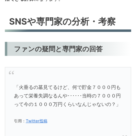
SNSや専門家の分析・考察
ファンの疑問と専門家の回答
「火垂るの墓見てるけど、何で貯金７０００円も
あって栄養失調なるんや･･････当時の７０００円
って今の１０００万円くらいなんじゃないの？」
引用：
Twitter投稿