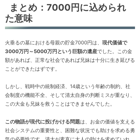
まとめ：7000円に込められ
た意味
火垂るの墓における母親の貯金7000円は、
現代価値で
3000万円～5000万円という巨額の遺産
でした。この金
額があれば、正常な社会であれば兄妹は十分に生き延びる
ことができたはずです。
しかし、戦時中の統制経済、14歳という年齢の制約、社
会制度の機能不全、そして清太自身の判断ミスが重なり、
この大金も兄妹を救うことはできませんでした。
この物語が現代に投げかける問題
は、お金の価値を支える
社会システムの重要性と、困難な状況でも助けを求める勇
気の必要性です。清太が素直に大人の助けを求めていれ