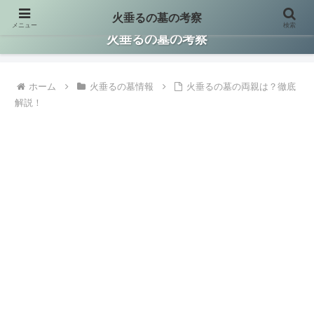
火垂るの墓の考察
メニュー
検索
火垂るの墓に関する情報を集約して考察した保存版サイトです。
火垂るの墓の考察
ホーム
火垂るの墓情報
火垂るの墓の両親は？徹底
解説！