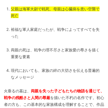
父親は海軍大尉で戦死、母親は心臓病を患い空襲で
死亡
裕福な軍人家庭だったが、戦争によってすべてを失
った
両親の死は、戦争の理不尽さと家族愛の尊さを描く
重要な要素
現代においても、家族の絆の大切さを伝える普遍的
なメッセージ
火垂るの墓は、
両親を失った子どもたちの物語を通じて、
戦争の残酷さと人間の尊厳
を描いた不朽の名作です。初心
者の方も、この基本的な家族構成を理解することで、作品