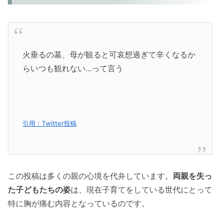
火垂るの墓、母が観ると可哀想過ぎて辛くなるか
らいつも観れない…って言う
引用：Twitter投稿
この投稿は多くの親の心境を代弁しています。
両親を失っ
た子どもたちの姿
は、現在子育てをしている世代にとって
特に胸が痛む内容となっているのです。