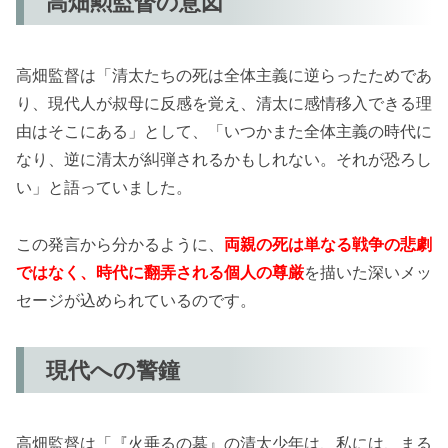
高畑勲監督の意図
高畑監督は「清太たちの死は全体主義に逆らったためであ
り、現代人が叔母に反感を覚え、清太に感情移入できる理
由はそこにある」として、「いつかまた全体主義の時代に
なり、逆に清太が糾弾されるかもしれない。それが恐ろし
い」と語っていました。
この発言から分かるように、
両親の死は単なる戦争の悲劇
ではなく、時代に翻弄される個人の尊厳
を描いた深いメッ
セージが込められているのです。
現代への警鐘
高畑監督は「『火垂るの墓』の清太少年は、私には、まる