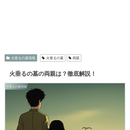
火垂るの墓情報
火垂るの墓
両親
火垂るの墓の両親は？徹底解説！
火垂るの墓情報