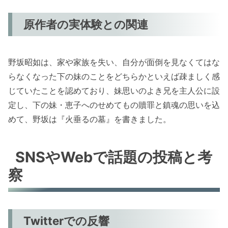
原作者の実体験との関連
野坂昭如は、家や家族を失い、自分が面倒を見なくてはな
らなくなった下の妹のことをどちらかといえば疎ましく感
じていたことを認めており、妹思いのよき兄を主人公に設
定し、下の妹・恵子へのせめてもの贖罪と鎮魂の思いを込
めて、野坂は『火垂るの墓』を書きました。
SNSやWebで話題の投稿と考
察
Twitterでの反響