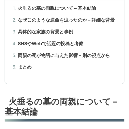
火垂るの墓の両親について – 基本結論
なぜこのような運命を辿ったのか – 詳細な背景
具体的な家族の背景と事例
SNSやWebで話題の投稿と考察
両親の死が物語に与えた影響 – 別の視点から
まとめ
火垂るの墓の両親について –
基本結論