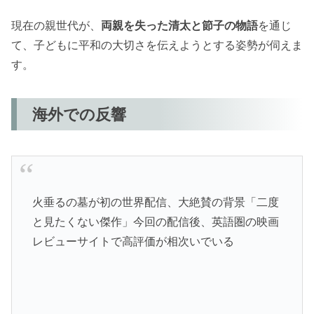
現在の親世代が、
両親を失った清太と節子の物語
を通じ
て、子どもに平和の大切さを伝えようとする姿勢が伺えま
す。
海外での反響
火垂るの墓が初の世界配信、大絶賛の背景「二度
と見たくない傑作」今回の配信後、英語圏の映画
レビューサイトで高評価が相次いでいる