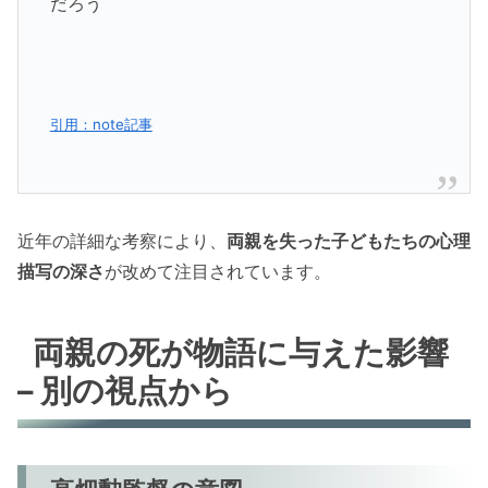
だろう
引用：note記事
近年の詳細な考察により、
両親を失った子どもたちの心理
描写の深さ
が改めて注目されています。
両親の死が物語に与えた影響
– 別の視点から