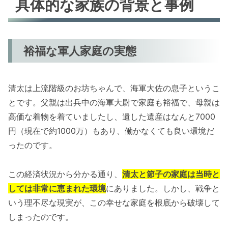
具体的な家族の背景と事例
裕福な軍人家庭の実態
清太は上流階級のお坊ちゃんで、海軍大佐の息子というこ
とです。父親は出兵中の海軍大尉で家庭も裕福で、母親は
高価な着物を着ていましたし、遺した遺産はなんと7000
円（現在で約1000万）もあり、働かなくても良い環境だ
ったのです。
この経済状況から分かる通り、
清太と節子の家庭は当時と
しては非常に恵まれた環境
にありました。しかし、戦争と
いう理不尽な現実が、この幸せな家庭を根底から破壊して
しまったのです。