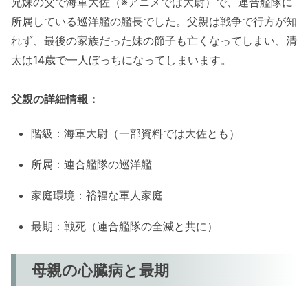
兄妹の父で海軍大佐（※アニメでは大尉）で、連合艦隊に
所属している巡洋艦の艦長でした。父親は戦争で行方が知
れず、最後の家族だった妹の節子も亡くなってしまい、清
太は14歳で一人ぼっちになってしまいます。
父親の詳細情報：
階級：海軍大尉（一部資料では大佐とも）
所属：連合艦隊の巡洋艦
家庭環境：裕福な軍人家庭
最期：戦死（連合艦隊の全滅と共に）
母親の心臓病と最期