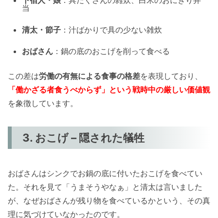
当
清太・節子
：汁ばかりで具の少ない雑炊
おばさん
：鍋の底のおこげを削って食べる
この差は
労働の有無による食事の格差
を表現しており、
「働かざる者食うべからず」という戦時中の厳しい価値観
を象徴しています。
3. おこげ – 隠された犠牲
おばさんはシンクでお鍋の底に付いたおこげを食べてい
た。それを見て「うまそうやなぁ」と清太は言いました
が、なぜおばさんが残り物を食べているかという、その真
理に気づけていなかったのです。