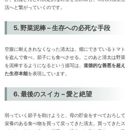
活へと繋がっていくのです。
5. 野菜泥棒 – 生存への必死な手段
空腹に耐えきれなくなった清太は、畑にできているトマト
を盗んで食べ、節子にも食べさせる。このあと清太は野菜
を泥棒するようになるという描写は、
道徳的な善悪を超え
た生存本能
を表現しています。
6. 最後のスイカ – 愛と絶望
弱っていく節子を助けようと、母の貯金をすべておろして
栄養のある食べ物を買って戻ってきた清太。買ってきたス