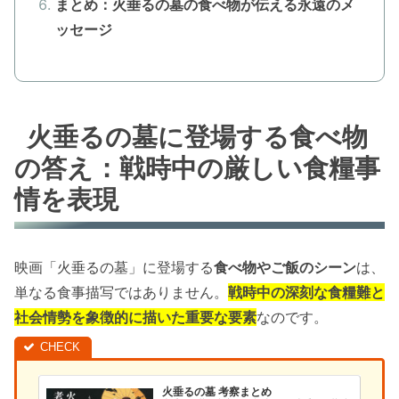
まとめ：火垂るの墓の食べ物が伝える永遠のメ
ッセージ
火垂るの墓に登場する食べ物
の答え：戦時中の厳しい食糧事
情を表現
映画「火垂るの墓」に登場する
食べ物やご飯のシーン
は、
単なる食事描写ではありません。
戦時中の深刻な食糧難と
社会情勢を象徴的に描いた重要な要素
なのです。
火垂るの墓 考察まとめ