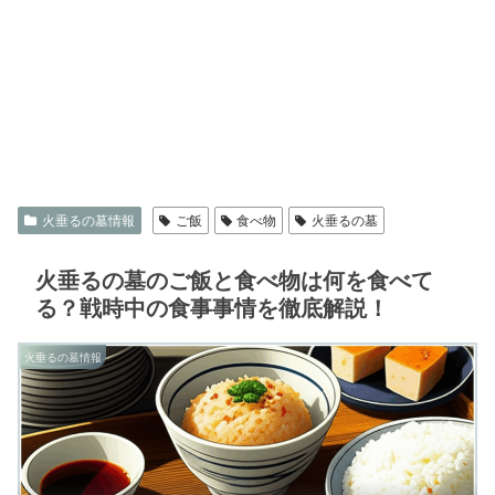
火垂るの墓情報
ご飯
食べ物
火垂るの墓
火垂るの墓のご飯と食べ物は何を食べて
る？戦時中の食事事情を徹底解説！
火垂るの墓情報