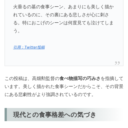
火垂るの墓の食事シーン、あまりにも美しく描か
れているのに、その裏にある悲しさが心に刺さ
る。特におこげのシーンは何度見ても泣けてしま
う。
引用：Twitter投稿
この投稿は、高畑勲監督の
食べ物描写の巧みさ
を指摘して
います。美しく描かれた食事シーンだからこそ、その背景
にある悲劇性がより強調されているのです。
現代との食事格差への気づき