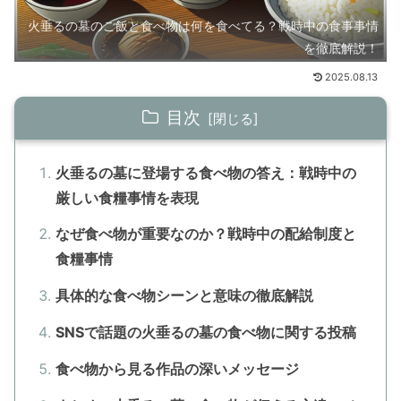
火垂るの墓のご飯と食べ物は何を食べてる？戦時中の食事事情
を徹底解説！
2025.08.13
目次
火垂るの墓に登場する食べ物の答え：戦時中の
厳しい食糧事情を表現
なぜ食べ物が重要なのか？戦時中の配給制度と
食糧事情
具体的な食べ物シーンと意味の徹底解説
SNSで話題の火垂るの墓の食べ物に関する投稿
食べ物から見る作品の深いメッセージ