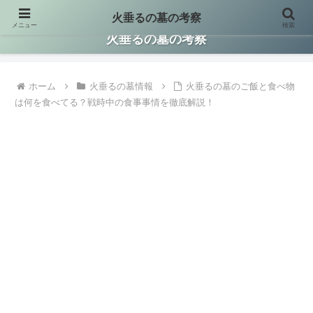
火垂るの墓の考察
メニュー
検索
火垂るの墓に関する情報を集約して考察した保存版サイトです。
火垂るの墓の考察
ホーム
火垂るの墓情報
火垂るの墓のご飯と食べ物
は何を食べてる？戦時中の食事事情を徹底解説！