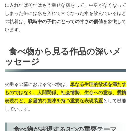
に入れればそれはもう幸せな顔をして、中身がなくなって
しまった缶には水を入れて甘くなった水を飲んでいるほど
の執着は、
戦時中の子供にとっての甘さの価値
を象徴して
います。
食べ物から見る作品の深いメ
ッセージ
火垂るの墓における食べ物は、
単なる生理的欲求を満たす
ものではなく、人間関係、社会情勢、生存への意志、愛情
表現など、多層的な意味を持つ重要な表現装置
として機能
しています。
食べ物が表現する3つの重要テーマ