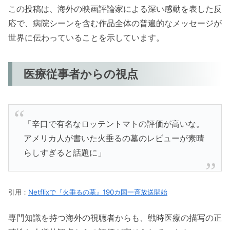
この投稿は、海外の映画評論家による深い感動を表した反
応で、病院シーンを含む作品全体の普遍的なメッセージが
世界に伝わっていることを示しています。
医療従事者からの視点
「辛口で有名なロッテントマトの評価が高いな。
アメリカ人が書いた火垂るの墓のレビューが素晴
らしすぎると話題に」
引用：
Netflixで『火垂るの墓』190カ国一斉放送開始
専門知識を持つ海外の視聴者からも、戦時医療の描写の正