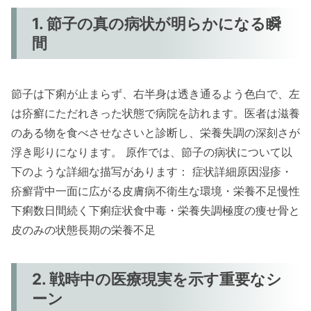
1. 節子の真の病状が明らかになる瞬
間
節子は下痢が止まらず、右半身は透き通るよう色白で、左
は疥癬にただれきった状態で病院を訪れます。医者は滋養
のある物を食べさせなさいと診断し、栄養失調の深刻さが
浮き彫りになります。 原作では、節子の病状について以
下のような詳細な描写があります： 症状詳細原因湿疹・
疥癬背中一面に広がる皮膚病不衛生な環境・栄養不足慢性
下痢数日間続く下痢症状食中毒・栄養失調極度の痩せ骨と
皮のみの状態長期の栄養不足
2. 戦時中の医療現実を示す重要なシ
ーン