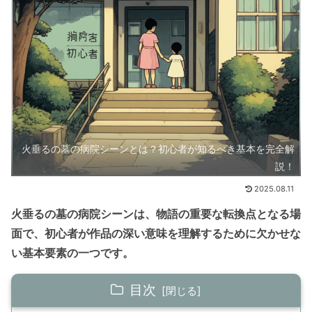
火垂るの墓の病院シーンとは？初心者が知るべき基本を完全解
説！
2025.08.11
火垂るの墓の病院シーンは、物語の重要な転換点となる場
面で、初心者が作品の深い意味を理解するために欠かせな
い基本要素の一つです。
目次