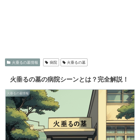
火垂るの墓情報
病院
火垂るの墓
火垂るの墓の病院シーンとは？完全解説！
火垂るの墓情報