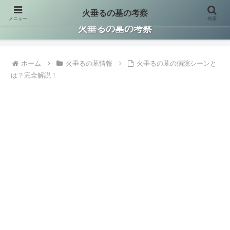
火垂るの墓の考察
メニュー
検索
火垂るの墓に関する情報を集約して考察した保存版サイトです。
火垂るの墓の考察
ホーム
火垂るの墓情報
火垂るの墓の病院シーンと
は？完全解説！