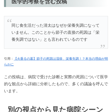
医学的考察を含む投稿
同じ食生活だった清太はなぜか栄養失調になって
いません。このことから節子の直接の死因は「栄
養失調ではない」とも言われているのです
引用：
【火垂るの墓】節子の死因は湿疹、栄養失調！？本当の理由が明
らかに
この投稿は、病院で受けた診断と実際の死因について医学
的な観点から詳細に分析したもので、多くの議論を呼んで
います。
別の視点から見た病院シーン