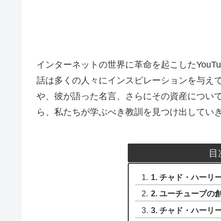
インターネットの世界に革命を起こしたYouT
話は多くの人々にインスピレーションを与え
や、彼が語った名言、さらにその資産につい
ら、私たちが学ぶべき教訓を見つけ出してい
目
1. チャド・ハーリ
2. ユーチューブ
3. チャド・ハーリ