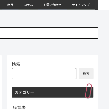
わ行
コラム
お問い合わせ
サイトマップ
検索
検索
カテゴリー
経営者