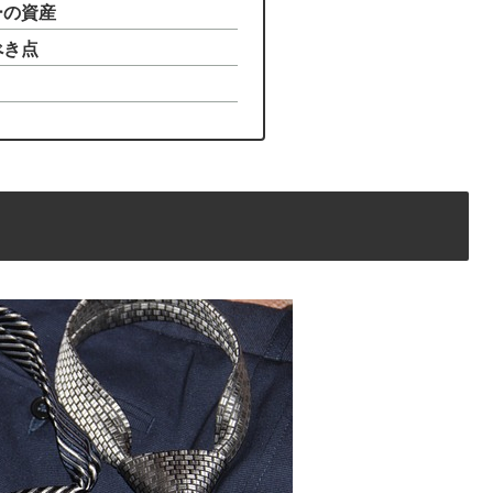
ーの資産
べき点