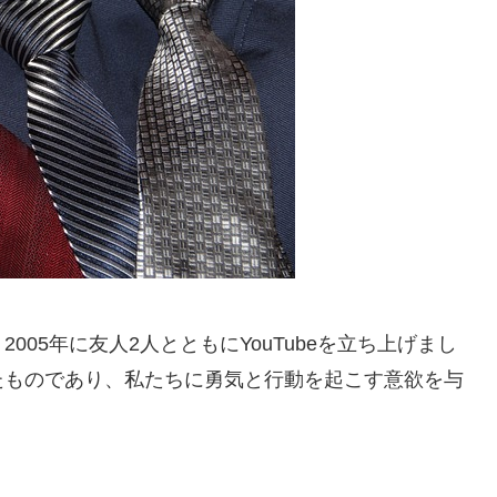
05年に友人2人とともにYouTubeを立ち上げまし
たものであり、私たちに勇気と行動を起こす意欲を与