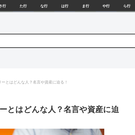
さ行
た行
な行
は行
ま行
や行
ら行
ハーリーとはどんな人？名言や資産に迫る！
ーリーとはどんな人？名言や資産に迫