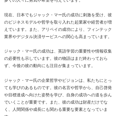
多くの人々に勇気や希望を与えています。
現在、日本でもジャック・マー氏の成功に刺激を受け、彼
のビジネスモデルや哲学を取り入れた起業家や経営者が増
えています。また、アリペイの成功により、フィンテック
業界やデジタル決済サービスへの関心も高まっています。
ジャック・マー氏の成功は、英語学習の重要性や情報収集
の必要性も示しています。彼の物語はまだ終わっておら
ず、今後の彼の動向にも注目が集まっています。
ジャック・マー氏の企業哲学やビジョンは、私たちにとっ
ても学びのあるものです。彼の名言や哲学から、自己啓発
や目標達成へ向けた姿勢を学び、自身の成功への道を歩ん
でいくことが重要です。また、彼の成功は財産だけでな
く、人間関係や成長にも関わる重要な要素となっていま