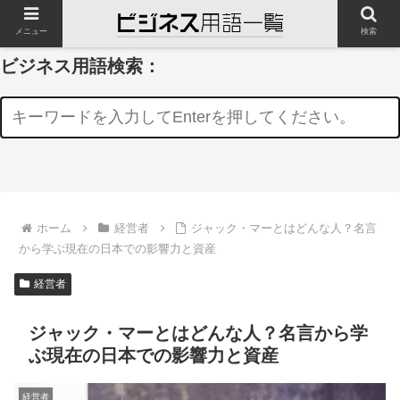
メニュー
検索
ビジネス用語検索：
ホーム
経営者
ジャック・マーとはどんな人？名言
から学ぶ現在の日本での影響力と資産
経営者
ジャック・マーとはどんな人？名言から学
ぶ現在の日本での影響力と資産
経営者