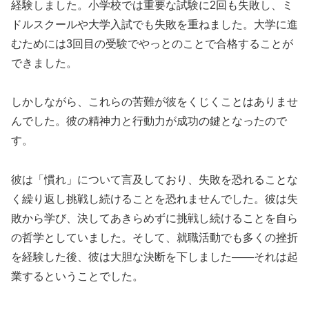
経験しました。小学校では重要な試験に2回も失敗し、ミ
ドルスクールや大学入試でも失敗を重ねました。大学に進
むためには3回目の受験でやっとのことで合格することが
できました。
しかしながら、これらの苦難が彼をくじくことはありませ
んでした。彼の精神力と行動力が成功の鍵となったので
す。
彼は「慣れ」について言及しており、失敗を恐れることな
く繰り返し挑戦し続けることを恐れませんでした。彼は失
敗から学び、決してあきらめずに挑戦し続けることを自ら
の哲学としていました。そして、就職活動でも多くの挫折
を経験した後、彼は大胆な決断を下しました――それは起
業するということでした。