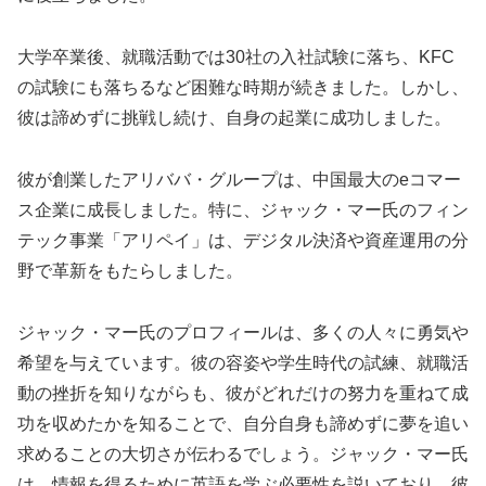
大学卒業後、就職活動では30社の入社試験に落ち、KFC
の試験にも落ちるなど困難な時期が続きました。しかし、
彼は諦めずに挑戦し続け、自身の起業に成功しました。
彼が創業したアリババ・グループは、中国最大のeコマー
ス企業に成長しました。特に、ジャック・マー氏のフィン
テック事業「アリペイ」は、デジタル決済や資産運用の分
野で革新をもたらしました。
ジャック・マー氏のプロフィールは、多くの人々に勇気や
希望を与えています。彼の容姿や学生時代の試練、就職活
動の挫折を知りながらも、彼がどれだけの努力を重ねて成
功を収めたかを知ることで、自分自身も諦めずに夢を追い
求めることの大切さが伝わるでしょう。ジャック・マー氏
は、情報を得るために英語を学ぶ必要性を説いており、彼