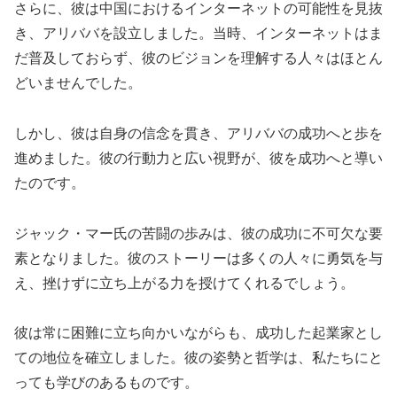
さらに、彼は中国におけるインターネットの可能性を見抜
き、アリババを設立しました。当時、インターネットはま
だ普及しておらず、彼のビジョンを理解する人々はほとん
どいませんでした。
しかし、彼は自身の信念を貫き、アリババの成功へと歩を
進めました。彼の行動力と広い視野が、彼を成功へと導い
たのです。
ジャック・マー氏の苦闘の歩みは、彼の成功に不可欠な要
素となりました。彼のストーリーは多くの人々に勇気を与
え、挫けずに立ち上がる力を授けてくれるでしょう。
彼は常に困難に立ち向かいながらも、成功した起業家とし
ての地位を確立しました。彼の姿勢と哲学は、私たちにと
っても学びのあるものです。