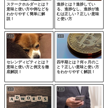
ステークホルダーとは？
進捗とは？進捗してい
意味と使い方や例などを
る、進捗なし、進捗が進
わかりやすく簡単に解
むは正しい？正しい意味
説！
と使い方
さ行
さ行
セレンディピティとは？
四半期とは？何ヶ月のこ
意味と使い方と例文を徹
と？正しい意味と使い方
底解説！
をわかりやすく解説！
さ行
さ行