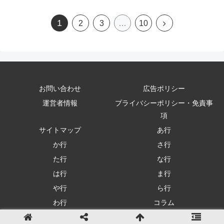
1
次
2
3
…
10
へ
お問い合わせ
広告ポリシー
運営者情報
プライバシーポリシー・免責事
項
サイトマップ
あ行
か行
さ行
た行
な行
は行
ま行
や行
ら行
わ行
コラム
Copyright © 2023 ビジネス用語一覧 All Rights Reserved.