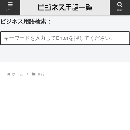
メニュー
検索
ビジネス用語検索：
ホーム
さ行