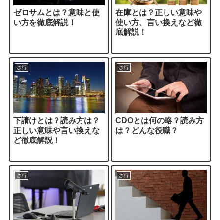
ゼロサムとは？意味と使
在庫とは？正しい意味や
い方を徹底解説！
使い方、言い換えなど徹
底解説！
さ行
さ行
下請けとは？読み方は？
CDOとは何の略？読み方
正しい意味や言い換えな
は？どんな役職？
ど徹底解説！
さ行
さ行