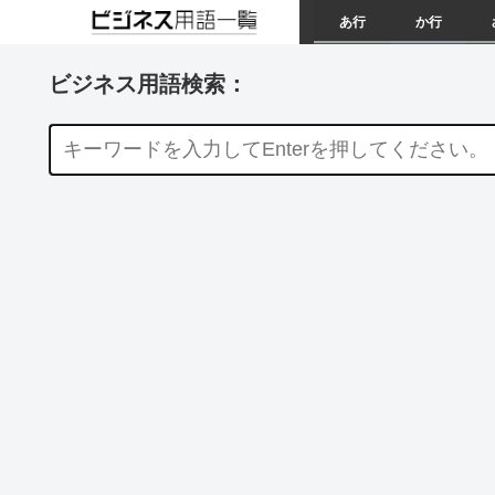
あ行
か行
ビジネス用語検索：