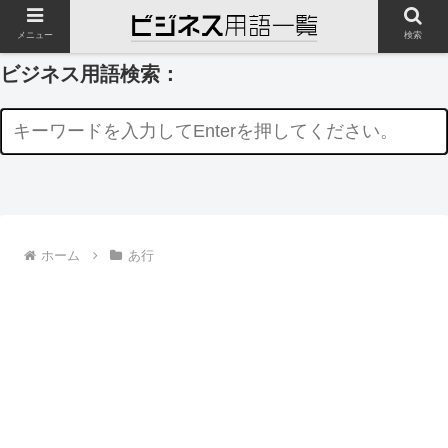
メニュー
検索
ビジネス用語検索：
ホーム
あ行