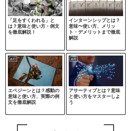
「足をすくわれる」と
インターンシップとは？
は？意味と使い方・例文
意味〜使い方、メリッ
を徹底解説！
ト・デメリットまで徹底
解説
あ行
あ行
エペジーンとは？感動の
アサーティブとは？意味
意味と使い方、実際の例
と使い方をマスターしよ
文を徹底解説
う