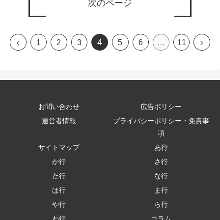
次のページ
4
前
次
1
2
3
5
6
…
11
へ
へ
お問い合わせ
広告ポリシー
運営者情報
プライバシーポリシー・免責事
項
サイトマップ
あ行
か行
さ行
た行
な行
は行
ま行
や行
ら行
わ行
コラム