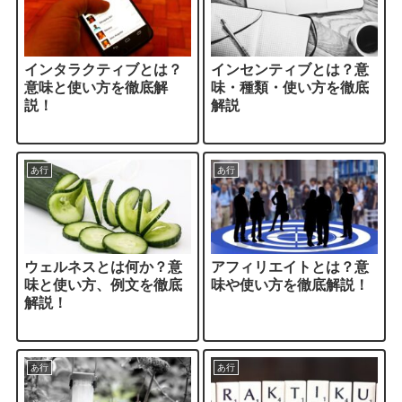
インタラクティブとは？
インセンティブとは？意
意味と使い方を徹底解
味・種類・使い方を徹底
説！
解説
あ行
あ行
ウェルネスとは何か？意
アフィリエイトとは？意
味と使い方、例文を徹底
味や使い方を徹底解説！
解説！
あ行
あ行