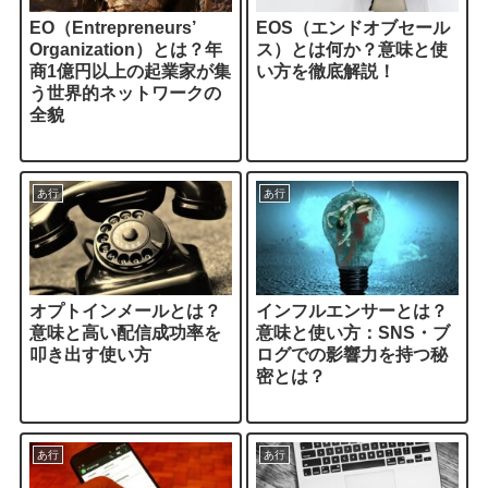
EO（Entrepreneurs’
EOS（エンドオブセール
Organization）とは？年
ス）とは何か？意味と使
商1億円以上の起業家が集
い方を徹底解説！
う世界的ネットワークの
全貌
あ行
あ行
オプトインメールとは？
インフルエンサーとは？
意味と高い配信成功率を
意味と使い方：SNS・ブ
叩き出す使い方
ログでの影響力を持つ秘
密とは？
あ行
あ行