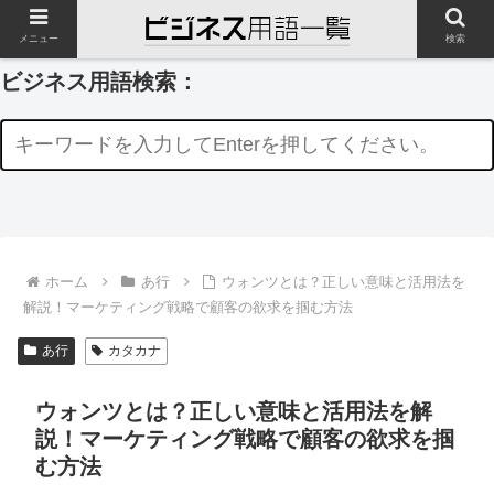
メニュー
検索
ビジネス用語検索：
ホーム
あ行
ウォンツとは？正しい意味と活用法を
解説！マーケティング戦略で顧客の欲求を掴む方法
あ行
カタカナ
ウォンツとは？正しい意味と活用法を解
説！マーケティング戦略で顧客の欲求を掴
む方法