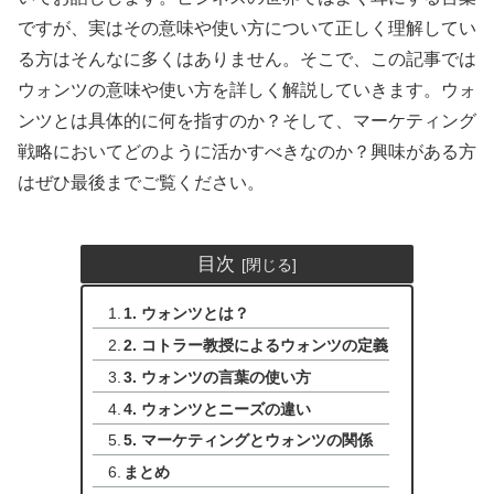
ですが、実はその意味や使い方について正しく理解してい
る方はそんなに多くはありません。そこで、この記事では
ウォンツの意味や使い方を詳しく解説していきます。ウォ
ンツとは具体的に何を指すのか？そして、マーケティング
戦略においてどのように活かすべきなのか？興味がある方
はぜひ最後までご覧ください。
目次
1. ウォンツとは？
2. コトラー教授によるウォンツの定義
3. ウォンツの言葉の使い方
4. ウォンツとニーズの違い
5. マーケティングとウォンツの関係
まとめ