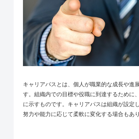
キャリアパスとは、個人が職業的な成長や進
す。組織内での目標や役職に到達するために
に示すものです。キャリアパスは組織が設定
努力や能力に応じて柔軟に変化する場合もあ