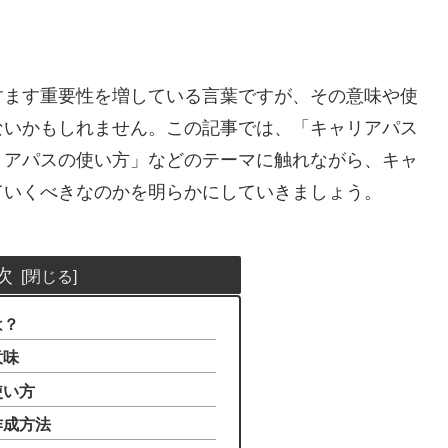
すます重要性を増している言葉ですが、その意味や使
ないかもしれません。この記事では、「キャリアパス
リアパスの使い方」などのテーマに触れながら、キャ
ていくべきなのかを明らかにしていきましょう。
次
は？
意味
使い方
作成方法