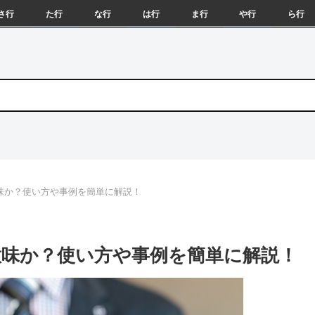
さ行
た行
な行
は行
ま行
や行
ら行
味か？使い方や事例を簡単に解説！
味か？使い方や事例を簡単に解説！