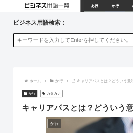
あ行
か行
ビジネス用語検索：
ホーム
か行
キャリアパスとは？どういう意
か行
カタカナ
キャリアパスとは？どういう意
か行