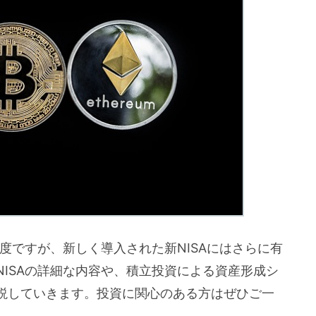
制度ですが、新しく導入された新NISAにはさらに有
ISAの詳細な内容や、積立投資による資産形成シ
説していきます。投資に関心のある方はぜひご一