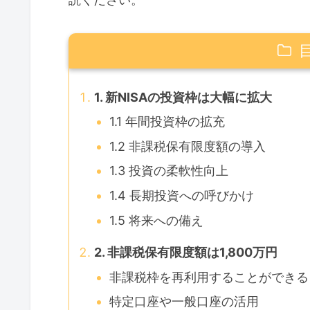
1. 新NISAの投資枠は大幅に拡大
1.1 年間投資枠の拡充
1.2 非課税保有限度額の導入
1.3 投資の柔軟性向上
1.4 長期投資への呼びかけ
1.5 将来への備え
2. 非課税保有限度額は1,800万円
非課税枠を再利用することができる
特定口座や一般口座の活用