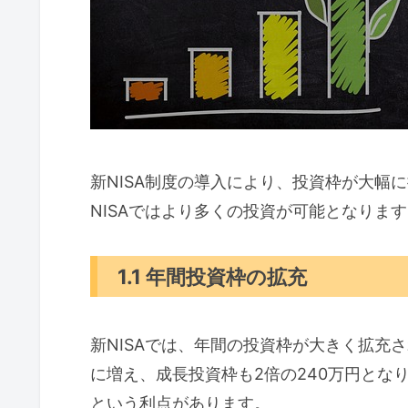
新NISA制度の導入により、投資枠が大幅
NISAではより多くの投資が可能となりま
1.1 年間投資枠の拡充
新NISAでは、年間の投資枠が大きく拡充
に増え、成長投資枠も2倍の240万円とな
という利点があります。