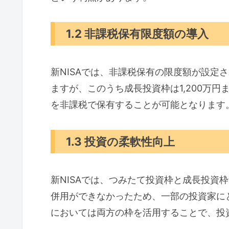
1.2 非課税保有限度額の導入
新NISAでは、非課税保有の限度額が設定さ
ますが、このうち成長投資枠は1,200万
を非課税で保有することが可能となります
1.3 投資の柔軟性向上
新NISAでは、つみたて投資枠と成長投資
併用ができなかったため、一部の投資家にと
においては両方の枠を活用することで、投