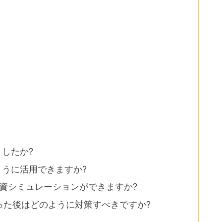
ましたか?
ように活用できますか?
資シミュレーションができますか?
切った後はどのように対策すべきですか?