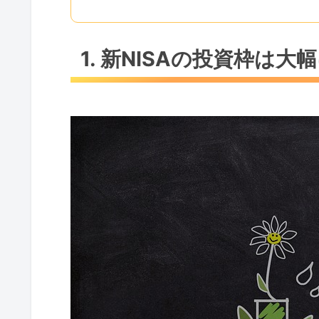
1. 新NISAの投資枠は大