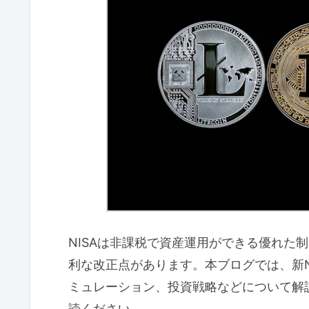
NISAは非課税で資産運用ができる優れた
利な改正点があります。本ブログでは、新N
ミュレーション、投資戦略などについて解
読ください。