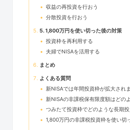
収益の再投資を行おう
分散投資を行おう
5. 1,800万円を使い切った後の対策
投資枠を再利用する
夫婦でNISAを活用する
まとめ
よくある質問
新NISAでは年間投資枠が拡大され
新NISAの非課税保有限度額はどの
つみたて投資枠でどのような長期投
1,800万円の非課税投資枠を使い