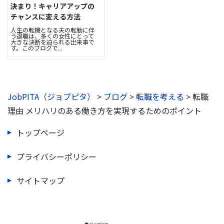
決まり！キャリアアップの
チャンスに変える方法
人生の転機となる夫の転勤に伴
う退職は、多くの女性にとって
大きな決断を迫られる出来事で
す。このブログで...
JobPITA（ジョブピタ）
>
ブログ
>
転職を考える
>
転職
理由 メリハリのある働き方を実現するためのポイント
トップページ
プライバシーポリシー
サイトマップ