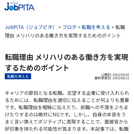
JobPITA（ジョブピタ）
>
ブログ
>
転職を考える
>
転職
理由 メリハリのある働き方を実現するためのポイント
転職理由 メリハリのある働き方を実現
するためのポイント
公開日: 2025/05/03
転職を考える
最終更新日:
2025/06/12
キャリアの節目となる転職。志望する企業に受け入れられ
るためには、転職理由を適切に伝えることが何よりも重要
です。転職理由を曖昧に伝えたり、前職への不満をぶちま
けたりするのは絶対にNGです。しかし、自身の本音をう
まく言い換えてポジティブに表現することで、面接官から
好印象を持たれる可能性が高まります。本記事では、転職