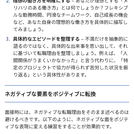
理想の働き方を明確にする
– あなたが理想とする「メ
リハリのある働き方」とは何でしょうか？フレキシブ
ルな勤務時間、円滑なチームワーク、自己成長の機会
など、あなた自身の理想的な働き方を具体的に描写し
てみましょう。
具体的なエピソードを整理する
– 不満だけを抽象的に
語るのではなく、具体的な出来事を思い出して、それ
に基づいて転職理由を整理しましょう。例えば、「人
間関係がうまくいかなかった」と言う代わりに、「特
定のプロジェクトで協力が得られず苦労した状況を振
り返る」という具体性があります。
ネガティブな要素をポジティブに転換
面接時には、ネガティブな転職理由をそのまま述べるのは
避けるべきです。以下のように、ネガティブな面をポジテ
ィブな表現に変える練習をすることが効果的です。