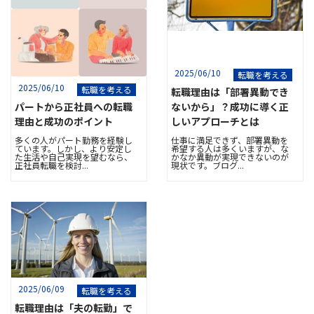
2025/06/10
転職を考える
2025/06/10
転職を考える
転職理由は「部署異動でき
パートから正社員への転職
ないから」？成功に導く正
理由と成功のポイント
しいアプローチとは
多くの人がパート勤務を経験し
仕事に満足できず、部署異動を
ています。しかし、より安定し
希望する人は多くいますが、な
た生活や自己実現を望むなら、
かなか異動が実現できないのが
正社員転職を検討...
現状です。ブログ...
2025/06/09
転職を考える
転職理由は「夫の転勤」で