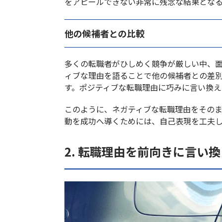
をアピールできない非常に残念な結果とな
他の候補者との比較
多くの転職者がひしめく競争が厳しい中、
ィブな理由を語ることで他の候補者との差
す。ポジティブな転職理由に巧みに言い換え
このように、ネガティブな転職理由をその
動を成功へ導くためには、自己表現を工夫
2. 転職理由を前向きに言い