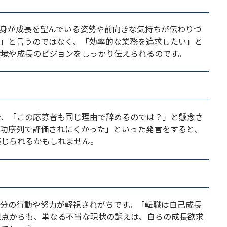
自身が成長を望んでいる姿勢や前向きな気持ちが伝わりづ
た」と言うのではなく、「効率的な業務を追求したい」と
環境や成長のビジョンをしっかり伝えられるのです。
合、「この応募者も同じ理由で辞めるのでは？」と懸念さ
年功序列で評価されにくかった」といった発言をすると、
感じられるかもしれません。
自分の行動や努力が軽視されがちです。「転職は自己成長
観点からも、単なる不当な現状の訴えは、自らの成長欲求