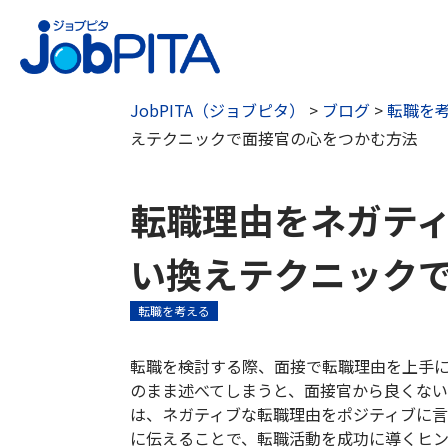
JobPITA（ジョブピタ）
>
ブログ
>
転職を
えテクニックで面接官の心をつかむ方法
転職理由をネガテ
い換えテクニック
転職を考える
転職を検討する際、面接で転職理由を上手
のまま述べてしまうと、面接官から良くな
は、ネガティブな転職理由をポジティブに
に伝えることで、転職活動を成功に導くヒ