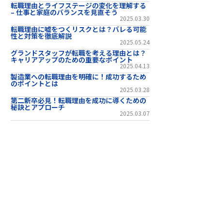
転職理由とライフステージの変化を理解する
– 仕事と家庭のバランスを見直そう
2025.03.30
転職理由に嘘をつくリスクとは？バレる可能
性と対策を徹底解説
2025.05.24
グランドスタッフが転職を考える理由とは？
キャリアアップのための重要なポイント
2025.04.13
製造業への転職理由を明確に！成功するため
のポイントとは
2025.03.28
第二新卒必見！転職理由を成功に導くための
秘訣とアプローチ
2025.03.07