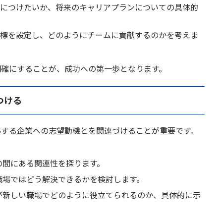
を身につけたいか、将来のキャリアプランについての具体的
な目標を設定し、どのようにチームに貢献するのかを考えま
明確にすることが、成功への第一歩となります。
つける
募する企業への志望動機とを関連づけることが重要です。
機の間にある関連性を探ります。
い職場ではどう解決できるかを検討します。
ルが新しい職場でどのように役立てられるのか、具体的に示