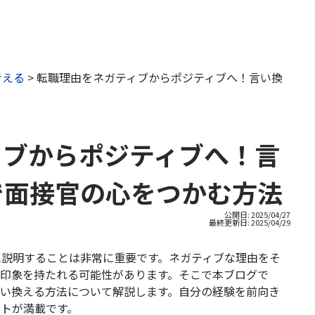
考える
>
転職理由をネガティブからポジティブへ！言い換
ィブからポジティブへ！言
で面接官の心をつかむ方法
公開日: 2025/04/27
最終更新日:
2025/04/29
に説明することは非常に重要です。ネガティブな理由をそ
い印象を持たれる可能性があります。そこで本ブログで
言い換える方法について解説します。自分の経験を前向き
ントが満載です。