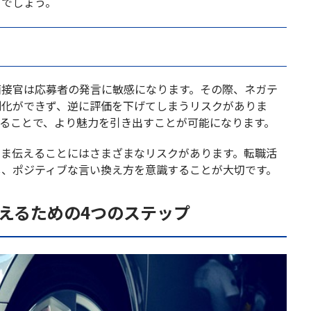
るでしょう。
面接官は応募者の発言に敏感になります。その際、ネガテ
別化ができず、逆に評価を下げてしまうリスクがありま
ることで、より魅力を引き出すことが可能になります。
まま伝えることにはさまざまなリスクがあります。転職活
し、ポジティブな言い換え方を意識することが大切です。
換えるための4つのステップ