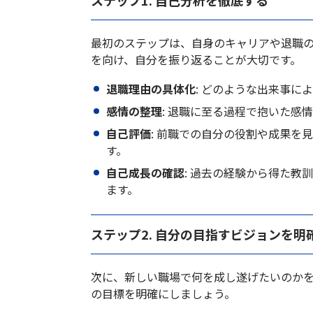
ステップ1. 自己分析を徹底する
最初のステップは、自身のキャリアや退職
を向け、自分を振り返ることが大切です。
退職理由の具体化
: どのような出来事に
感情の整理
: 退職に至る過程で抱いた感
自己評価
: 前職での自分の役割や成果を
す。
自己成長の確認
: 過去の経験から得た
ます。
ステップ2. 自分の目指すビジョンを明
次に、新しい職場で何を成し遂げたいのか
の目標を明確にしましょう。