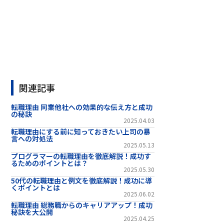
関連記事
転職理由 同業他社への効果的な伝え方と成功
の秘訣
2025.04.03
転職理由にする前に知っておきたい上司の暴
言への対処法
2025.05.13
プログラマーの転職理由を徹底解説！成功す
るためのポイントとは？
2025.05.30
50代の転職理由と例文を徹底解説！成功に導
くポイントとは
2025.06.02
転職理由 総務職からのキャリアアップ！成功
秘訣を大公開
2025.04.25