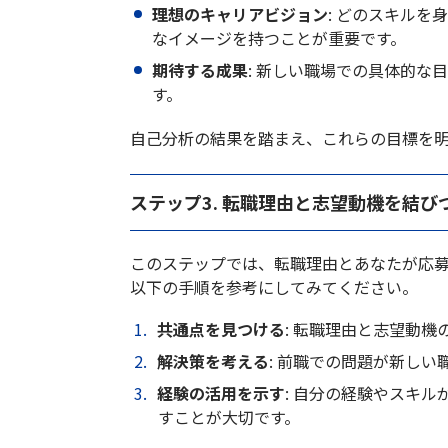
理想のキャリアビジョン
: どのスキル
なイメージを持つことが重要です。
期待する成果
: 新しい職場での具体的
す。
自己分析の結果を踏まえ、これらの目標を
ステップ3. 転職理由と志望動機を結び
このステップでは、転職理由とあなたが応
以下の手順を参考にしてみてください。
共通点を見つける
: 転職理由と志望動
解決策を考える
: 前職での問題が新し
経験の活用を示す
: 自分の経験やスキ
すことが大切です。