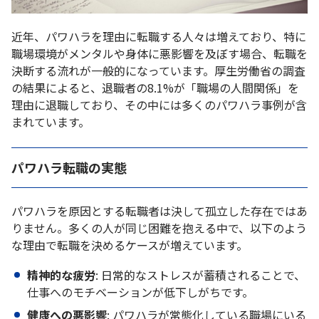
近年、パワハラを理由に転職する人々は増えており、特に
職場環境がメンタルや身体に悪影響を及ぼす場合、転職を
決断する流れが一般的になっています。厚生労働省の調査
の結果によると、退職者の8.1%が「職場の人間関係」を
理由に退職しており、その中には多くのパワハラ事例が含
まれています。
パワハラ転職の実態
パワハラを原因とする転職者は決して孤立した存在ではあ
りません。多くの人が同じ困難を抱える中で、以下のよう
な理由で転職を決めるケースが増えています。
精神的な疲労
: 日常的なストレスが蓄積されることで、
仕事へのモチベーションが低下しがちです。
健康への悪影響
: パワハラが常態化している職場にいる