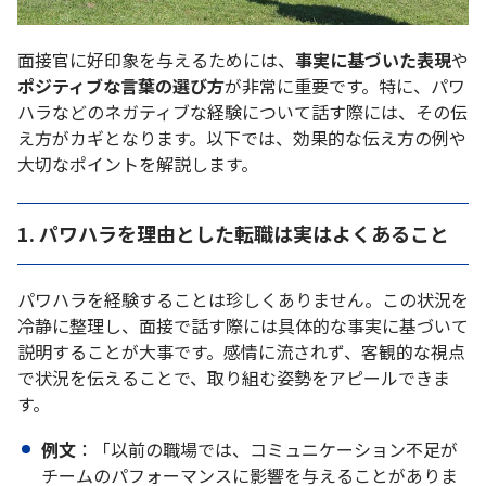
面接官に好印象を与えるためには、
事実に基づいた表現
や
ポジティブな言葉の選び方
が非常に重要です。特に、パワ
ハラなどのネガティブな経験について話す際には、その伝
え方がカギとなります。以下では、効果的な伝え方の例や
大切なポイントを解説します。
1. パワハラを理由とした転職は実はよくあること
パワハラを経験することは珍しくありません。この状況を
冷静に整理し、面接で話す際には具体的な事実に基づいて
説明することが大事です。感情に流されず、客観的な視点
で状況を伝えることで、取り組む姿勢をアピールできま
す。
例文
：「以前の職場では、コミュニケーション不足が
チームのパフォーマンスに影響を与えることがありま