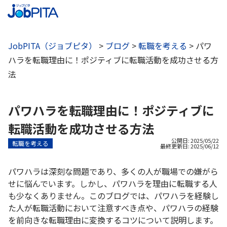
JobPITA（ジョブピタ）
>
ブログ
>
転職を考える
>
パワ
ハラを転職理由に！ポジティブに転職活動を成功させる方
法
パワハラを転職理由に！ポジティブに
転職活動を成功させる方法
公開日: 2025/05/22
転職を考える
最終更新日:
2025/06/12
パワハラは深刻な問題であり、多くの人が職場での嫌がら
せに悩んでいます。しかし、パワハラを理由に転職する人
も少なくありません。このブログでは、パワハラを経験し
た人が転職活動において注意すべき点や、パワハラの経験
を前向きな転職理由に変換するコツについて説明します。