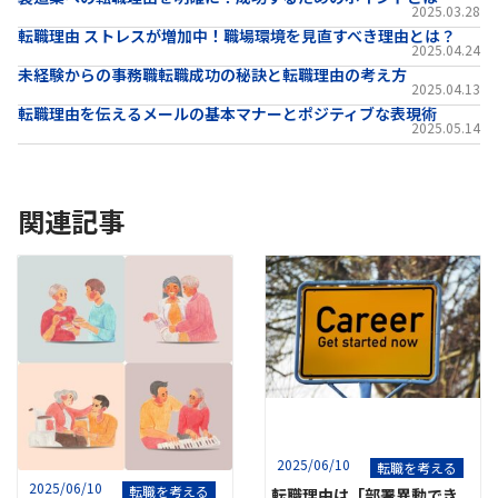
2025.03.28
転職理由 ストレスが増加中！職場環境を見直すべき理由とは？
2025.04.24
未経験からの事務職転職成功の秘訣と転職理由の考え方
2025.04.13
転職理由を伝えるメールの基本マナーとポジティブな表現術
2025.05.14
関連記事
2025/06/10
転職を考える
2025/06/10
転職を考える
転職理由は「部署異動でき