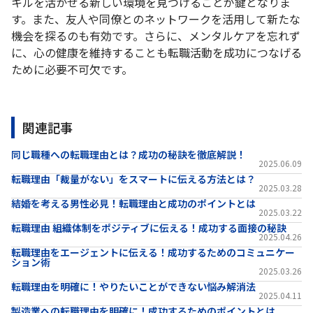
キルを活かせる新しい環境を見つけることが鍵となりま
す。また、友人や同僚とのネットワークを活用して新たな
機会を探るのも有効です。さらに、メンタルケアを忘れず
に、心の健康を維持することも転職活動を成功につなげる
ために必要不可欠です。
関連記事
同じ職種への転職理由とは？成功の秘訣を徹底解説！
2025.06.09
転職理由「裁量がない」をスマートに伝える方法とは？
2025.03.28
結婚を考える男性必見！転職理由と成功のポイントとは
2025.03.22
転職理由 組織体制をポジティブに伝える！成功する面接の秘訣
2025.04.26
転職理由をエージェントに伝える！成功するためのコミュニケー
ション術
2025.03.26
転職理由を明確に！やりたいことができない悩み解消法
2025.04.11
製造業への転職理由を明確に！成功するためのポイントとは