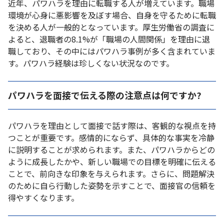
近年、パワハラを理由に転職する人が増えています。職場
環境が心身に悪影響を及ぼす場合、自身を守るために転職
を決める人が一般的となっています。厚生労働省の調査に
よると、退職者の8.1%が「職場の人間関係」を理由に退
職しており、その中にはパワハラ事例が多く含まれていま
す。パワハラ経験は珍しくない状況なのです。
パワハラを面接で伝える際の注意点は何ですか?
パワハラを理由として面接で話す際は、客観的な視点を持
つことが重要です。感情的にならず、具体的な事実を冷静
に説明することが求められます。また、パワハラからどの
ように成長したかや、新しい職場での目標を明確に伝える
ことで、前向きな印象を与えられます。さらに、問題解決
のために自ら行動した姿勢を示すことで、面接官の信頼を
得やすくなります。