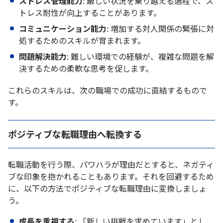
ストレス管理能力
: 厳しい状況を乗り越える過程で、ス
トレス耐性が向上することがあります。
コミュニケーション能力
: 増加する対人関係の緊張に対
処するためのスキルが育まれます。
問題解決能力
: 難しい環境での経験が、複雑な問題を解
決するための柔軟な思考を促します。
これらのスキルは、次の職場での成功に直結するもので
す。
ポジティブな転職理由へ転換する
転職活動を行う際、パワハラが理由だとすると、ネガティ
ブな印象を抱かれることもあります。それを回避するため
に、以下の方法でポジティブな転職理由に変換しましょ
う。
成長を重視する
: 「新しい挑戦を求めています」とし、