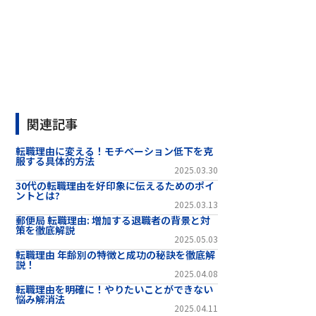
関連記事
転職理由に変える！モチベーション低下を克
服する具体的方法
2025.03.30
30代の転職理由を好印象に伝えるためのポイ
ントとは?
2025.03.13
郵便局 転職理由: 増加する退職者の背景と対
策を徹底解説
2025.05.03
転職理由 年齢別の特徴と成功の秘訣を徹底解
説！
2025.04.08
転職理由を明確に！やりたいことができない
悩み解消法
2025.04.11