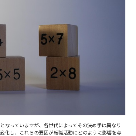
肢となっていますが、各世代によってその決め手は異なり
が変化し、これらの要因が転職活動にどのように影響を与