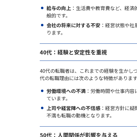
給与の向上
：生活費や教育費など、経済
般的です。
会社の将来に対する不安
：経営状態や社
ります。
40代：経験と安定性を重視
40代の転職者は、これまでの経験を生かし
代の転職理由には次のような特徴がありま
労働環境への不満
：労働時間や仕事内容
ています。
上司や経営陣への不信感
：経営方針に疑
不満も転職の動機となります。
50代：人間関係が影響を与える