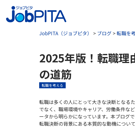
JobPITA（ジョブピタ）
>
ブログ
>
転職を
2025年版！転職
の道筋
転職を考える
転職は多くの人にとって大きな決断となる
でなく、職場環境やキャリア、労働条件な
ータから明らかになっています。本ブログ
転職決断の背景にある本質的な動機につい