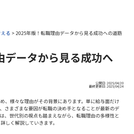
考える
>
2025年版！転職理由データから見る成功への道筋
理由データから見る成功へ
公開日: 2025/04/20
最終更新日:
2025/04/24
ため、様々な理由がその背景にあります。単に給与面だけ
ど、さまざまな要因が転職の決め手となることが最新のデ
では、世代別の視点も踏まえながら、転職理由の多様性と
て詳しく解説していきます。