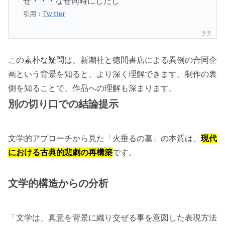
ぜ・・・なぜ同時にしたし
引用：
Twitter
この素朴な疑問は、新潮社と徳間書店による異例の合同企
画という背景を知ると、より深く理解できます。制作の裏
側を知ることで、作品への理解も深まります。
別の切り口での結論提示
文学的アプローチから見た「火垂るの墓」の本質は、
現代
における古典的悲劇の再構築
です。
文学的構造からの分析
「文学は、真意を背景に織り交ぜる事を意図した表現方法