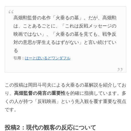
高畑勲監督の名作「火垂るの墓」。だが、高畑勲
は、ことあるごとに、「これは反戦メッセージの
映画ではない」、「火垂るの墓を見ても、戦争反
対の意思が芽生えるはずがない」と言い続けてい
る
引用：
はーとぼいるどワンダフル
この投稿は岡田斗司夫による火垂るの墓解説を紹介してお
り、
高畑監督の発言の重要性
を的確に指摘しています。多
くの人が持つ「反戦映画」という先入観を覆す重要な視点
です。
投稿2：現代の観客の反応について