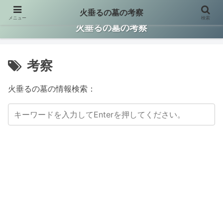
火垂るの墓の考察
メニュー
検索
火垂るの墓に関する情報を集約して考察した保存版サイトです。
火垂るの墓の考察
考察
火垂るの墓の情報検索：