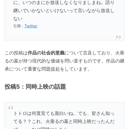
に、いつのまにか放送しなくなりましまね。語り
継いでいかないといけないって言いながら放送し
ない
引用：
Twitter
この投稿は
作品の社会的意義
について言及しており、火垂
るの墓が持つ現代的な価値を問い直すものです。作品の継
承について重要な問題提起をしています。
投稿5：同時上映の話題
トトロは何度見ても面白いね。でも、皆さん知っ
てる？？これ、火垂るの墓と同時上映だったんだ