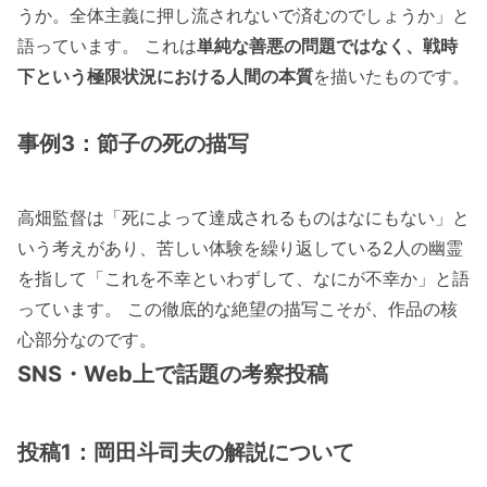
うか。全体主義に押し流されないで済むのでしょうか」と
語っています。 これは
単純な善悪の問題ではなく、戦時
下という極限状況における人間の本質
を描いたものです。
事例3：節子の死の描写
高畑監督は「死によって達成されるものはなにもない」と
いう考えがあり、苦しい体験を繰り返している2人の幽霊
を指して「これを不幸といわずして、なにが不幸か」と語
っています。 この徹底的な絶望の描写こそが、作品の核
心部分なのです。
SNS・Web上で話題の考察投稿
投稿1：岡田斗司夫の解説について