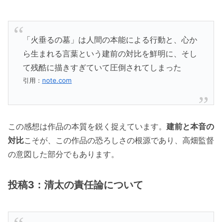
「火垂るの墓」は人間の本能による行動と、心か
ら生まれる言葉という建前の対比を鮮明に、そし
て残酷に描きすぎていて圧倒されてしまった
引用：
note.com
この感想は作品の本質を鋭く捉えています。
建前と本音の
対比
こそが、この作品の恐ろしさの根源であり、高畑監督
の意図した部分でもあります。
投稿3：清太の責任論について