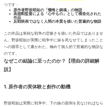
つです：
原作者野坂昭如の「懺悔と鎮魂」の物語
高畑勲監督による「心中もの」として構造化された
作品
反戦映画ではなく人間の本質を描いた普遍的な物語
この作品は単純な戦争の悲惨さを描いた作品ではありませ
ん。野坂昭如が実際に戦争中に妹を死なせてしまったこと
への贖罪として書かれた、極めて個人的で普遍的な物語な
のです。
なぜこの結論に至ったのか？【理由の詳細解
説】
1. 原作者の実体験と創作の動機
野坂昭如は実際に戦争中、下の妹の面倒を見なければなら