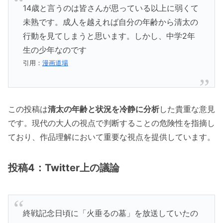
14歳と言うのは皆さんが思っている以上に弱くて
未熟です。成人を越えれば自分の年齢から清太の
行動を見てしまうと思います。しかし、中学2年
生の少年なのです
引用：
漫画道場
この投稿は
清太の年齢と状況を冷静に分析
した貴重な意見
です。現代の大人の視点で判断することの危険性を指摘し
ており、作品理解において重要な視点を提供しています。
投稿4：Twitter上の議論
終戦記念日頃に「火垂るの墓」を放送していたの