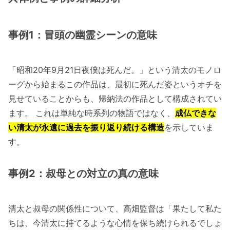
事例1：冒頭の幽霊シーンの意味
「昭和20年9月21日夜僕は死んだ。」という清太のモノロ
ーグから始まるこの作品は、最初に死んだ姿というオチを
見せていることからも、帰納法の作品として構成されてい
ます。 これは単純な時系列の物語ではなく、
成仏できな
い清太が永遠に過去を振り返り続ける構造
を示していま
す。
事例2：叔母との対立の真の意味
清太と叔母の関係性について、高畑監督は「果たして私た
ちは、今清太に持てるような心情を保ち続けられるでしょ