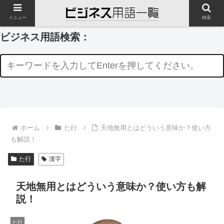
メニュー
検索
ビジネス用語検索：
ホーム
た行
天地無用とはどういう意味か？使い方
も解説！
た行
漢字
天地無用とはどういう意味か？使い方も解
説！
た行