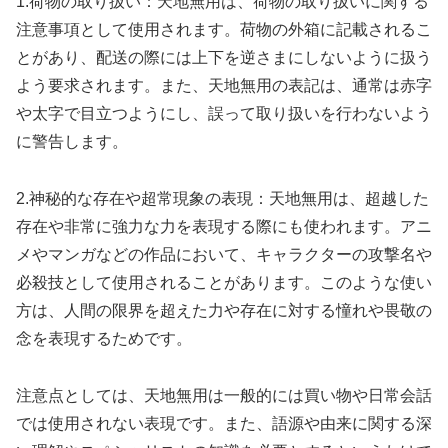
1.荷物の取り扱い：天地無用は、荷物の取り扱いに関する
注意事項として使用されます。荷物の外箱に記載されるこ
とがあり、配送の際には上下を逆さまにしないように扱う
よう要求されます。また、天地無用の表記は、通常は赤字
や太字で目立つようにし、誤って取り扱いを行わないよう
に警告します。
2.神秘的な存在や超常現象の表現：天地無用は、超越した
存在や非常に強力な力を表現する際にも使われます。アニ
メやマンガなどの作品において、キャラクターの攻撃名や
必殺技として使用されることがあります。このような使い
方は、人間の限界を超えた力や存在に対する憧れや畏敬の
念を表現するためです。
注意点としては、天地無用は一般的には買い物や日常会話
では使用されない表現です。また、語源や由来に関する深