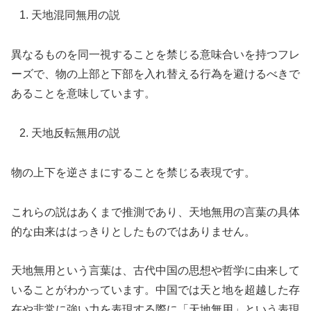
天地混同無用の説
異なるものを同一視することを禁じる意味合いを持つフレ
ーズで、物の上部と下部を入れ替える行為を避けるべきで
あることを意味しています。
天地反転無用の説
物の上下を逆さまにすることを禁じる表現です。
これらの説はあくまで推測であり、天地無用の言葉の具体
的な由来ははっきりとしたものではありません。
天地無用という言葉は、古代中国の思想や哲学に由来して
いることがわかっています。中国では天と地を超越した存
在や非常に強い力を表現する際に「天地無用」という表現