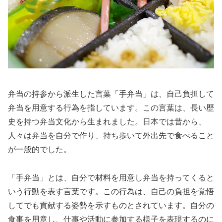
弁当の持参から派生した言葉「手弁当」は、自己負担して
弁当を用意する行為を指しています。この言葉は、長い歴
史を持つ弁当文化から生まれました。日本では昔から、
人々は弁当を自分で作り、持ち歩いて外出先で食べること
が一般的でした。
「手弁当」とは、自分で材料を用意し弁当を持ってくると
いう行動を表す言葉です。この行為は、自己の負担を覚悟
してでも貢献する姿勢を示すものとされています。自分の
食事を用意し、仕事や活動に参加する様子を表現するのに