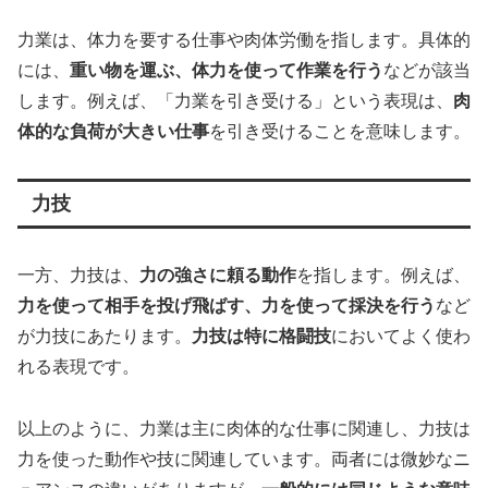
力業は、体力を要する仕事や肉体労働を指します。具体的
には、
重い物を運ぶ、体力を使って作業を行う
などが該当
します。例えば、「力業を引き受ける」という表現は、
肉
体的な負荷が大きい仕事
を引き受けることを意味します。
力技
一方、力技は、
力の強さに頼る動作
を指します。例えば、
力を使って相手を投げ飛ばす、力を使って採決を行う
など
が力技にあたります。
力技は特に格闘技
においてよく使わ
れる表現です。
以上のように、力業は主に肉体的な仕事に関連し、力技は
力を使った動作や技に関連しています。両者には微妙なニ