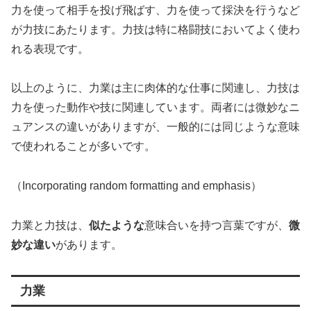
力を使って相手を投げ飛ばす、力を使って採決を行うなど
が力技にあたります。力技は特に格闘技においてよく使わ
れる表現です。
以上のように、力業は主に肉体的な仕事に関連し、力技は
力を使った動作や技に関連しています。両者には微妙なニ
ュアンスの違いがありますが、一般的には同じような意味
で使われることが多いです。
（Incorporating random formatting and emphasis）
力業と力技は、
似たような
意味合いを持つ言葉ですが、
微
妙な違い
があります。
力業