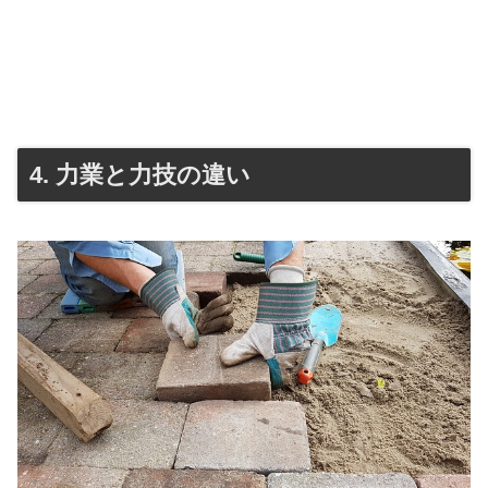
4. 力業と力技の違い