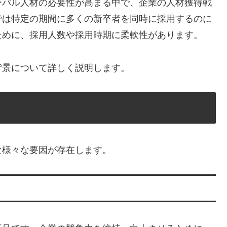
ーバル人材の必要性が高まる中で、企業の人材獲得戦
では特定の期間に多くの新卒者を同時に採用するのに
ために、採用人数や採用時期に柔軟性があります。
背景について詳しく説明します。
な様々な要因が存在します。