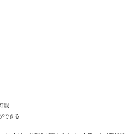
可能
ができる