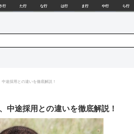
さ行
た行
な行
は行
ま行
や行
ら行
、中途採用との違いを徹底解説！
、中途採用との違いを徹底解説！