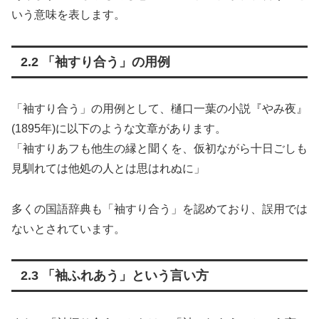
いう意味を表します。
2.2 「袖すり合う」の用例
「袖すり合う」の用例として、樋口一葉の小説『やみ夜』
(1895年)に以下のような文章があります。
「袖すりあフも他生の縁と聞くを、仮初ながら十日ごしも
見馴れては他処の人とは思はれぬに」
多くの国語辞典も「袖すり合う」を認めており、誤用では
ないとされています。
2.3 「袖ふれあう」という言い方