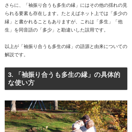
さらに、「袖振り合うも多生の縁」にはその他の揺れの見
られる要素も存在します。たとえばネット上では「多少の
縁」と書かれることもありますが、これは「多生」「他
生」を同音語の「多少」と勘違いした誤用です。
以上が「袖振り合うも多生の縁」の語源と由来についての
解説です。
3. 「袖振り合うも多生の縁」の具体的
な使い方