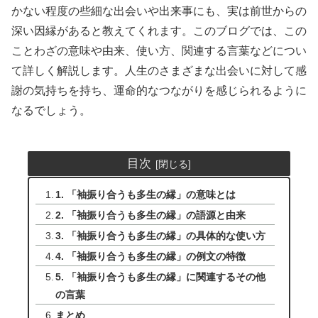
かない程度の些細な出会いや出来事にも、実は前世からの
深い因縁があると教えてくれます。このブログでは、この
ことわざの意味や由来、使い方、関連する言葉などについ
て詳しく解説します。人生のさまざまな出会いに対して感
謝の気持ちを持ち、運命的なつながりを感じられるように
なるでしょう。
目次
1. 「袖振り合うも多生の縁」の意味とは
2. 「袖振り合うも多生の縁」の語源と由来
3. 「袖振り合うも多生の縁」の具体的な使い方
4. 「袖振り合うも多生の縁」の例文の特徴
5. 「袖振り合うも多生の縁」に関連するその他
の言葉
まとめ