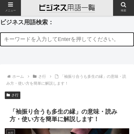
メニュー
検索
ビジネス用語検索：
ホーム
さ行
「袖振り合うも多生の縁」の意味・読
み方・使い方を簡単に解説します！
さ行
「袖振り合うも多生の縁」の意味・読み
方・使い方を簡単に解説します！
さ行