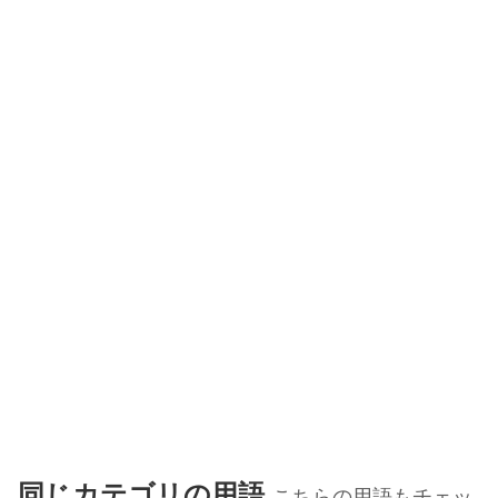
同じカテゴリの用語
こちらの用語もチェッ