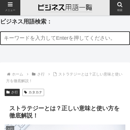
メニュー
検索
ビジネス用語検索：
ホーム
さ行
ストラテジーとは？正しい意味と使い
方を徹底解説！
さ行
カタカナ
ストラテジーとは？正しい意味と使い方を
徹底解説！
さ行