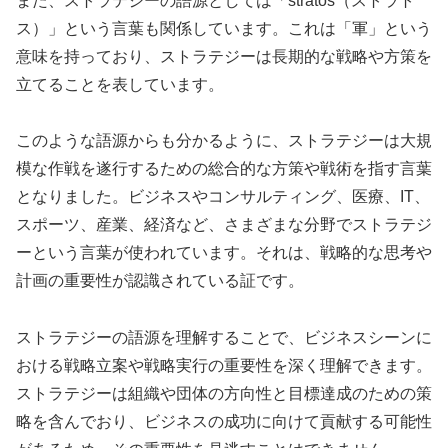
また、ストラテジーの語源としては「stratos（ストラト
ス）」という言葉も関係しています。これは「軍」という
意味を持っており、ストラテジーは長期的な戦略や方策を
立てることを表しています。
このような語源からも分かるように、ストラテジーは大規
模な作戦を遂行するための総合的な方策や戦術を指す言葉
となりました。ビジネスやコンサルティング、医療、IT、
スポーツ、産業、経済など、さまざまな分野でストラテジ
ーという言葉が使われています。それは、戦略的な思考や
計画の重要性が認識されている証です。
ストラテジーの語源を理解することで、ビジネスシーンに
おける戦略立案や戦略実行の重要性を深く理解できます。
ストラテジーは組織や団体の方向性と目標達成のための策
略を含んでおり、ビジネスの成功に向けて貢献する可能性