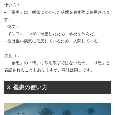
使い方：
– 「罹患」は、病気にかかった状態を表す際に使用されま
す。
– 例文：
– インフルエンザに罹患したため、学校を休んだ。
– 彼は重い病気に罹患しているため、入院している。
注意点：
– 「罹患」の「罹」は常用漢字ではないため、「り患」と
表記されることもありますが、意味は同じです。
3. 罹患の使い方