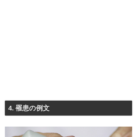
4. 罹患の例文