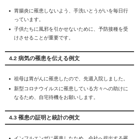
胃腸炎に罹患しないよう、手洗いとうがいを毎日行
っています。
子供たちに風邪を引かせないために、予防接種を受
けさせることが重要です。
4.2 病気の罹患を伝える例文
祖母は胃がんに罹患したので、先週入院しました。
新型コロナウイルスに罹患している方々への助けに
なるため、自宅待機をお願いします。
4.3 罹患の証明と統計の例文
インフルエンザに罹患したため、会社へ提出する罹