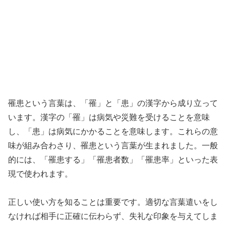
罹患という言葉は、「罹」と「患」の漢字から成り立って
います。漢字の「罹」は病気や災難を受けることを意味
し、「患」は病気にかかることを意味します。これらの意
味が組み合わさり、罹患という言葉が生まれました。一般
的には、「罹患する」「罹患者数」「罹患率」といった表
現で使われます。
正しい使い方を知ることは重要です。適切な言葉遣いをし
なければ相手に正確に伝わらず、失礼な印象を与えてしま