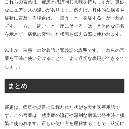
これらの言葉は、罹患とほぼ同じ意味を持ちますが、微妙
なニュアンスの違いがあります。例えば、具体的な病名や
症状に言及する場合は、「患う」と「発症する」が一般的
です。一方、「病む」と「床に伏せる」は、具体的な病名
を示さず、病気の衰弱した状態を伝える際に使われます。
以上が「罹患」の対義語と類義語の説明です。これらの言
葉を正確に使い分けることで、より適切な表現ができるで
しょう。
まとめ
罹患は、病気や災難に見舞われた状態を表す医療用語で
す。この言葉は、感染症の流行や深刻な病気の発生時に頻
繁に使われます。正しい使い方を理解することで、状況に