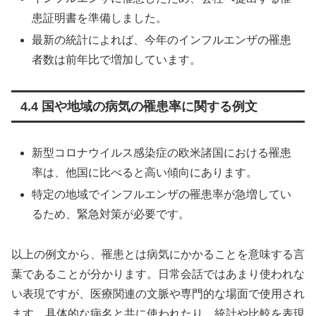
患証明書を準備しました。
最新の統計によれば、今年のインフルエンザの罹患
者数は前年比で増加しています。
4.4 国や地域の病気の罹患率に関する例文
新型コロナウイルス感染症の欧米諸国における罹患
率は、他国に比べると高い傾向にあります。
特定の地域でインフルエンザの罹患率が急増してい
るため、緊急対策が必要です。
以上の例文から、罹患とは病気にかかることを意味する言
葉であることが分かります。日常会話ではあまり使われな
い表現ですが、医療関連の文脈や専門的な場面で使用され
ます。具体的な病名と共に使われたり、統計や比較を表現