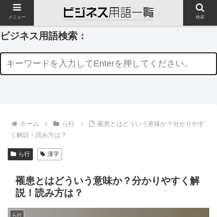
メニュー
検索
ビジネス用語検索：
ホーム
ら行
罹患とはどういう意味か？分かりやす
く解説！読み方は？
ら行
漢字
罹患とはどういう意味か？分かりやすく解
説！読み方は？
ら行