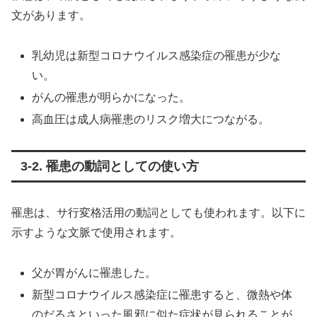
文があります。
乳幼児は新型コロナウイルス感染症の罹患が少な
い。
がんの罹患が明らかになった。
高血圧は成人病罹患のリスク増大につながる。
3-2. 罹患の動詞としての使い方
罹患は、サ行変格活用の動詞としても使われます。以下に
示すような文脈で使用されます。
父が胃がんに罹患した。
新型コロナウイルス感染症に罹患すると、微熱や体
のだるさといった風邪に似た症状が見られることが