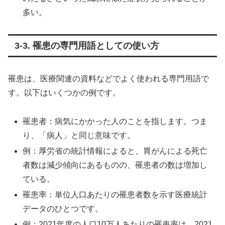
多い。
3-3. 罹患の専門用語としての使い方
罹患は、医療関連の資料などでよく使われる専門用語で
す。以下はいくつかの例です。
罹患者：病気にかかった人のことを指します。つま
り、「病人」と同じ意味です。
例：厚労省の統計情報によると、胃がんによる死亡
者数は減少傾向にあるものの、罹患者の数は増加し
ている。
罹患率：単位人口あたりの罹患者数を示す医療統計
データのひとつです。
例：2021年度の人口10万人あたりの罹患率は、2021