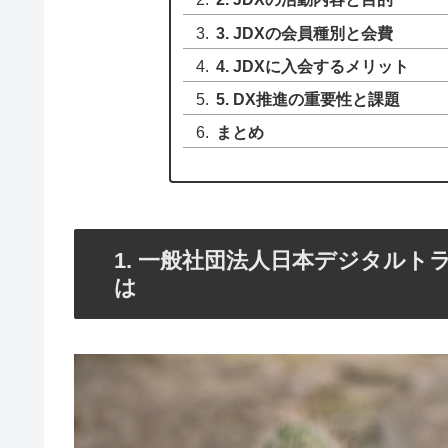
3. JDXの会員種別と会費
4. JDXに入会するメリット
5. DX推進の重要性と課題
まとめ
1. 一般社団法人日本デジタルト
は