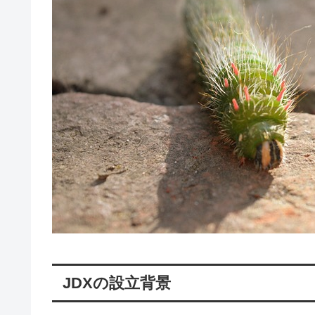
JDXの設立背景