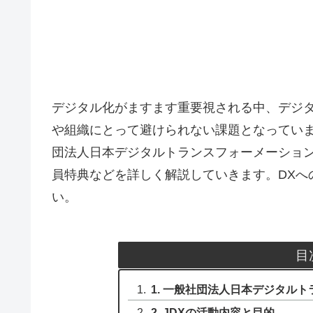
デジタル化がますます重要視される中、デジタ
や組織にとって避けられない課題となっていま
団法人日本デジタルトランスフォーメーション
員特典などを詳しく解説していきます。DXへ
い。
目
1. 一般社団法人日本デジタルト
2. JDXの活動内容と目的