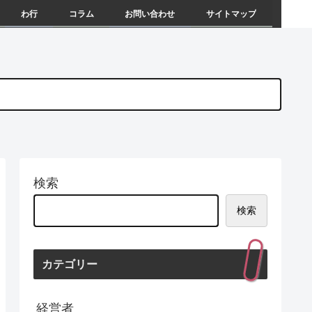
わ行
コラム
お問い合わせ
サイトマップ
検索
検索
カテゴリー
経営者