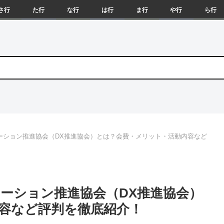
さ行
た行
な行
は行
ま行
や行
ら行
ーション推進協会（DX推進協会）とは？会費・メリット・活動内容など
ーション推進協会（DX推進協会）
容など評判を徹底紹介！