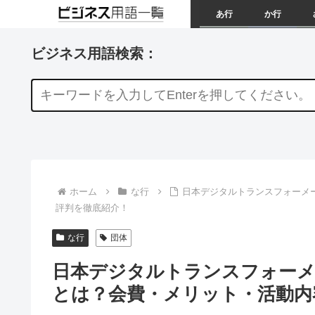
あ行
か行
ビジネス用語検索：
ホーム
な行
日本デジタルトランスフォーメ
評判を徹底紹介！
な行
団体
日本デジタルトランスフォーメ
とは？会費・メリット・活動内