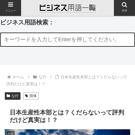
メニュー
検索
ビジネス用語検索：
ホーム
な行
日本生産性本部とは？くだらないって
評判だけど真実は！？
な行
団体
日本生産性本部とは？くだらないって評判
だけど真実は！？
な行