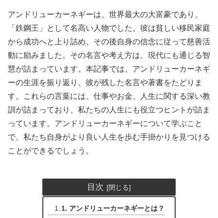
アンドリューカーネギーは、世界最大の大富豪であり、
「鉄鋼王」として名高い人物でした。彼は貧しい移民家庭
から成功へと上り詰め、その後自身の信念に従って慈善活
動に励みました。その名言や考え方は、現代にも通じる智
慧が詰まっています。本記事では、アンドリューカーネギ
ーの生涯を振り返り、彼が残した名言や著書をたどりま
す。これらの言葉には、仕事やお金、人生に関する深い教
訓が詰まっており、私たちの人生にも役立つヒントが詰ま
っています。アンドリューカーネギーについて学ぶこと
で、私たち自身がより良い人生を歩む手掛かりを見つける
ことができるでしょう。
目次
1. アンドリューカーネギーとは？