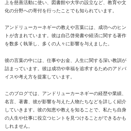
上を慈善活動に使い、図書館や大学の設立など、教育や文
化の分野への寄付を行ったことでも知られています。
アンドリューカーネギーの教えや言葉には、成功へのヒン
トが含まれています。彼は自己啓発書や経済に関する著作
を数多く執筆し、多くの人々に影響を与えました。
彼の言葉の中には、仕事やお金、人生に関する深い教訓が
詰まっています。彼は成功や幸福を追求するためのアドバ
イスや考え方を提案しています。
このブログでは、アンドリューカーネギーの経歴や業績、
名言、著書、彼が影響を与えた人物たちなどを詳しく紹介
していきます。彼の知恵や教えを知ることで、私たち自身
の人生や仕事に役立つヒントを見つけることができるかも
しれません。