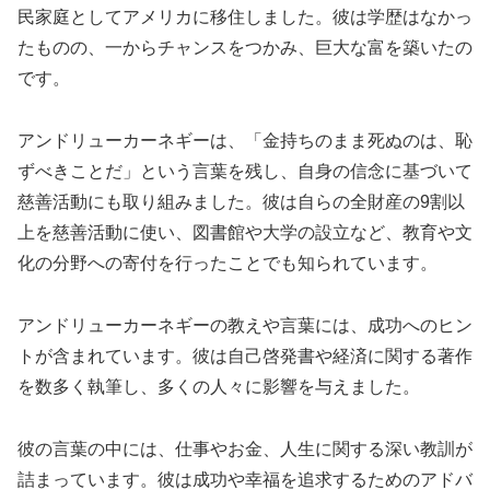
民家庭としてアメリカに移住しました。彼は学歴はなかっ
たものの、一からチャンスをつかみ、巨大な富を築いたの
です。
アンドリューカーネギーは、「金持ちのまま死ぬのは、恥
ずべきことだ」という言葉を残し、自身の信念に基づいて
慈善活動にも取り組みました。彼は自らの全財産の9割以
上を慈善活動に使い、図書館や大学の設立など、教育や文
化の分野への寄付を行ったことでも知られています。
アンドリューカーネギーの教えや言葉には、成功へのヒン
トが含まれています。彼は自己啓発書や経済に関する著作
を数多く執筆し、多くの人々に影響を与えました。
彼の言葉の中には、仕事やお金、人生に関する深い教訓が
詰まっています。彼は成功や幸福を追求するためのアドバ