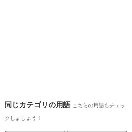
同じカテゴリの用語
こちらの用語もチェッ
クしましょう！