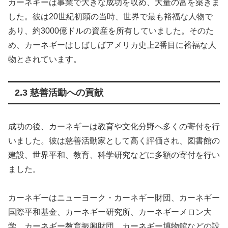
カーネギーは事業で大きな成功を収め、大量の富を築きま
した。彼は20世紀初頭の当時、世界で最も裕福な人物で
あり、約3000億ドルの資産を所有していました。そのた
め、カーネギーはしばしばアメリカ史上2番目に裕福な人
物とされています。
2.3 慈善活動への貢献
成功の後、カーネギーは教育や文化分野へ多くの寄付を行
いました。彼は慈善活動家として高く評価され、図書館の
建設、世界平和、教育、科学研究などに多額の寄付を行い
ました。
カーネギーはニューヨーク・カーネギー財団、カーネギー
国際平和基金、カーネギー研究所、カーネギーメロン大
学、カーネギー教育振興財団、カーネギー博物館などの設