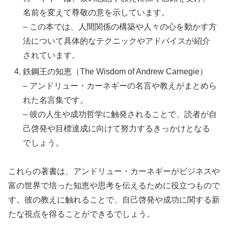
名前を変えて尊敬の意を示しています。
– この本では、人間関係の構築や人々の心を動かす方
法について具体的なテクニックやアドバイスが紹介
されています。
鉄鋼王の知恵（The Wisdom of Andrew Carnegie）
– アンドリュー・カーネギーの名言や教えがまとめら
れた名言集です。
– 彼の人生や成功哲学に触発されることで、読者が自
己啓発や目標達成に向けて努力するきっかけとなる
でしょう。
これらの著書は、アンドリュー・カーネギーがビジネスや
富の世界で培った知恵や思考を伝えるために役立つもので
す。彼の教えに触れることで、自己啓発や成功に関する新
たな視点を得ることができるでしょう。