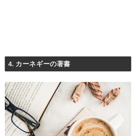
4. カーネギーの著書