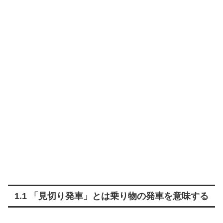
1.1 「見切り発車」とは乗り物の発車を意味する