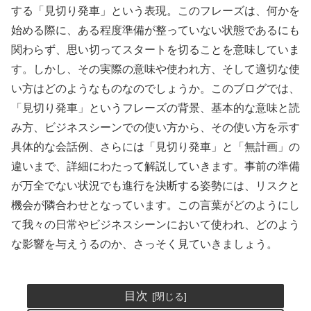
する「見切り発車」という表現。このフレーズは、何かを
始める際に、ある程度準備が整っていない状態であるにも
関わらず、思い切ってスタートを切ることを意味していま
す。しかし、その実際の意味や使われ方、そして適切な使
い方はどのようなものなのでしょうか。このブログでは、
「見切り発車」というフレーズの背景、基本的な意味と読
み方、ビジネスシーンでの使い方から、その使い方を示す
具体的な会話例、さらには「見切り発車」と「無計画」の
違いまで、詳細にわたって解説していきます。事前の準備
が万全でない状況でも進行を決断する姿勢には、リスクと
機会が隣合わせとなっています。この言葉がどのようにし
て我々の日常やビジネスシーンにおいて使われ、どのよう
な影響を与えうるのか、さっそく見ていきましょう。
目次