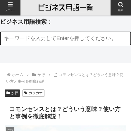
メニュー
検索
ビジネス用語検索：
ホーム
か行
コモンセンスとは？どういう意味？使
い方と事例を徹底解説！
か行
カタカナ
コモンセンスとは？どういう意味？使い方
と事例を徹底解説！
か行