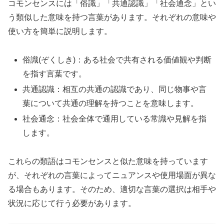
コモンセンスには「俗識」「共通認識」「社会通念」とい
う類似した意味を持つ言葉があります。それぞれの意味や
使い方を簡単に説明します。
俗識(ぞくしき)：ある社会で共有される価値観や判断
を指す言葉です。
共通認識：相互の共通の認識であり、同じ物事や言
葉について共通の理解を持つことを意味します。
社会通念：社会全体で通用している常識や見解を指
します。
これらの類語はコモンセンスと似た意味を持っています
が、それぞれの言葉によってニュアンスや使用場面が異な
る場合もあります。そのため、適切な言葉の選択は相手や
状況に応じて行う必要があります。