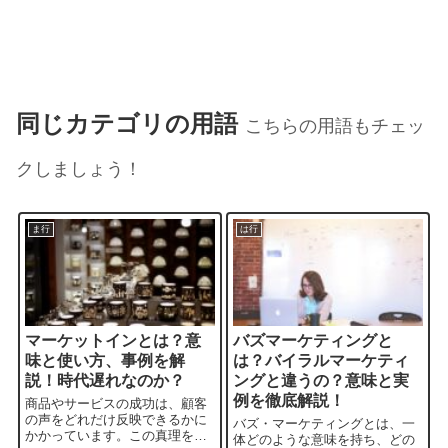
同じカテゴリの用語
こちらの用語もチェッ
クしましょう！
ま行
は行
マーケットインとは？意
バズマーケティングと
味と使い方、事例を解
は？バイラルマーケティ
説！時代遅れなのか？
ングと違うの？意味と実
例を徹底解説！
商品やサービスの成功は、顧客
の声をどれだけ反映できるかに
バズ・マーケティングとは、一
かかっています。この真理を体
体どのような意味を持ち、どの