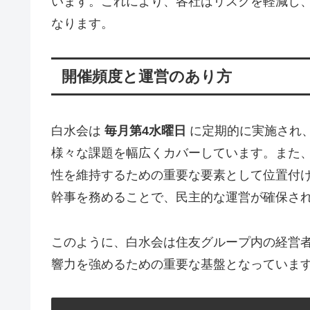
います。これにより、各社はリスクを軽減し
なります。
開催頻度と運営のあり方
白水会は
毎月第4水曜日
に定期的に実施され
様々な課題を幅広くカバーしています。また
性を維持するための重要な要素として位置付
幹事を務めることで、民主的な運営が確保さ
このように、白水会は住友グループ内の経営
響力を強めるための重要な基盤となっていま