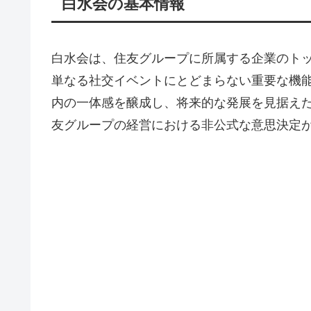
白水会の基本情報
白水会は、住友グループに所属する企業のト
単なる社交イベントにとどまらない重要な機
内の一体感を醸成し、将来的な発展を見据え
友グループの経営における非公式な意思決定