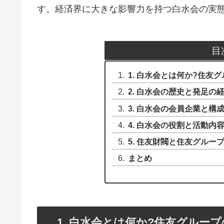
す。経済界に大きな影響力を持つ白水会の実
目
1. 白水会とは何か?住
2. 白水会の歴史と発足の
3. 白水会の会員企業と構
4. 白水会の役割と活動内
5. 住友財閥と住友グルー
まとめ
1. 白水会とは何か?住友グルー