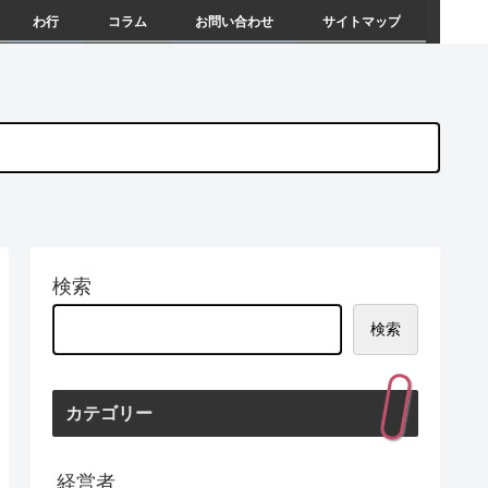
わ行
コラム
お問い合わせ
サイトマップ
検索
検索
カテゴリー
経営者