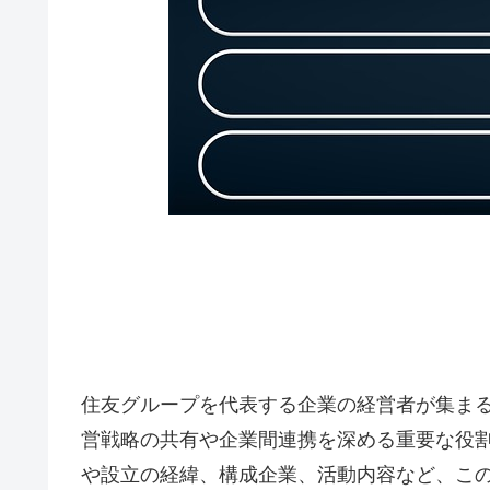
住友グループを代表する企業の経営者が集ま
営戦略の共有や企業間連携を深める重要な役
や設立の経緯、構成企業、活動内容など、こ