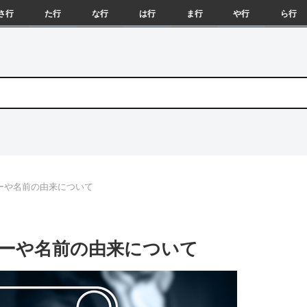
さ行
た行
な行
は行
ま行
や行
ら行
ーや名前の由来について
ーや名前の由来について