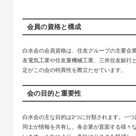
会員の資格と構成
白水会の会員資格は、住友グループの主要企
友電気工業や住友重機械工業、三井住友銀行
定がこの会の特異性を際立たせています。
会の目的と重要性
白水会の主な目的は2つに分類されます。一
同士が情報を共有し、各企業が直面する様々