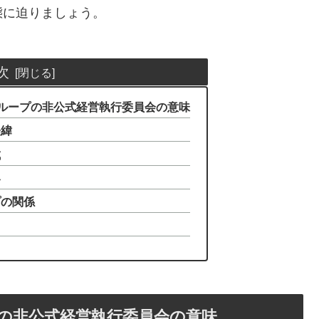
態に迫りましょう。
次
友グループの非公式経営執行委員会の意味
経緯
成
容
プの関係
プの非公式経営執行委員会の意味