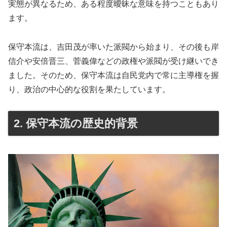
実態が異なるため、ある程度曖昧な意味を持つこともあり
ます。
保守本流は、吉田茂が率いた派閥から始まり、その後も岸
信介や安倍晋三、菅義偉などの政権や派閥が受け継いでき
ました。そのため、保守本流は自民党内で常に主導権を握
り、政治の中心的な役割を果たしています。
2. 保守本流の歴史的背景