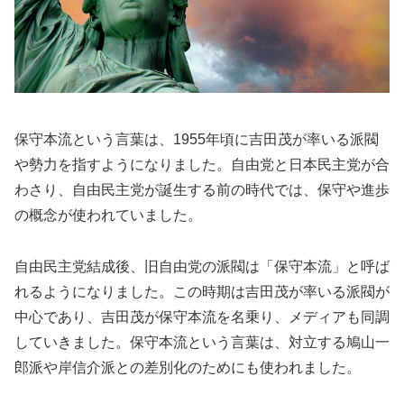
保守本流という言葉は、1955年頃に吉田茂が率いる派閥
や勢力を指すようになりました。自由党と日本民主党が合
わさり、自由民主党が誕生する前の時代では、保守や進歩
の概念が使われていました。
自由民主党結成後、旧自由党の派閥は「保守本流」と呼ば
れるようになりました。この時期は吉田茂が率いる派閥が
中心であり、吉田茂が保守本流を名乗り、メディアも同調
していきました。保守本流という言葉は、対立する鳩山一
郎派や岸信介派との差別化のためにも使われました。