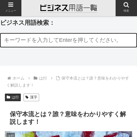
メニュー
検索
ビジネス用語検索：
ホーム
は行
保守本流とは？誰？意味をわかりやす
く解説します！
は行
漢字
保守本流とは？誰？意味をわかりやすく解
説します！
は行