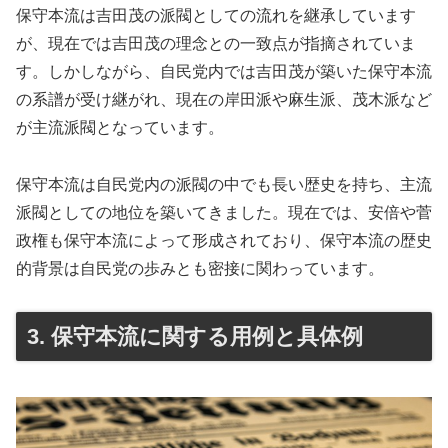
保守本流は吉田茂の派閥としての流れを継承しています
が、現在では吉田茂の理念との一致点が指摘されていま
す。しかしながら、自民党内では吉田茂が築いた保守本流
の系譜が受け継がれ、現在の岸田派や麻生派、茂木派など
が主流派閥となっています。
保守本流は自民党内の派閥の中でも長い歴史を持ち、主流
派閥としての地位を築いてきました。現在では、安倍や菅
政権も保守本流によって形成されており、保守本流の歴史
的背景は自民党の歩みとも密接に関わっています。
3. 保守本流に関する用例と具体例