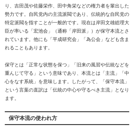
り、吉田茂や佐藤栄作、田中角栄などの権力者を輩出した
勢力です。自民党内の主流派閥であり、伝統的な自民党の
特定派閥を指すことが一般的です。現在は岸田文雄総理大
臣が率いる「宏池会」（通称「岸田派」）が保守本流とさ
れています。他にも「平成研究会」「為公会」なども含ま
れることもあります。
保守とは「正常な状態を保つ」「旧来の風習や伝統などを
重んじて守る」という意味であり、本流とは「主流」「中
心をなす系統」を意味します。したがって、「保守本流」
という言葉の直訳は「伝統の中心や守るべき主流」となり
ます。
保守本流の使われ方