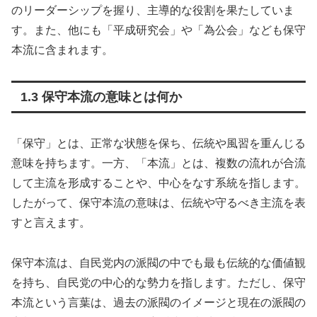
のリーダーシップを握り、主導的な役割を果たしていま
す。また、他にも「平成研究会」や「為公会」なども保守
本流に含まれます。
1.3 保守本流の意味とは何か
「保守」とは、正常な状態を保ち、伝統や風習を重んじる
意味を持ちます。一方、「本流」とは、複数の流れが合流
して主流を形成することや、中心をなす系統を指します。
したがって、保守本流の意味は、伝統や守るべき主流を表
すと言えます。
保守本流は、自民党内の派閥の中でも最も伝統的な価値観
を持ち、自民党の中心的な勢力を指します。ただし、保守
本流という言葉は、過去の派閥のイメージと現在の派閥の