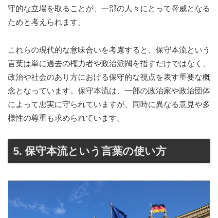
守的な立場を取ることが、一部の人々にとって脅威となる
ためと考えられます。
これらの現代的な意味合いを考慮すると、保守本流という
言葉は単に過去の権力者や政治派閥を指すだけではなく、
政治や社会のあり方における保守的な視点を表す重要な概
念となっています。保守本流は、一部の政治家や政治団体
によって忠実に守られていますが、同時に異なる意見や多
様性の尊重も求められています。
5. 保守本流という言葉の使い方