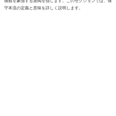
値観を象徴する派閥を指します。このセクションでは、保
守本流の定義と意味を詳しく説明します。