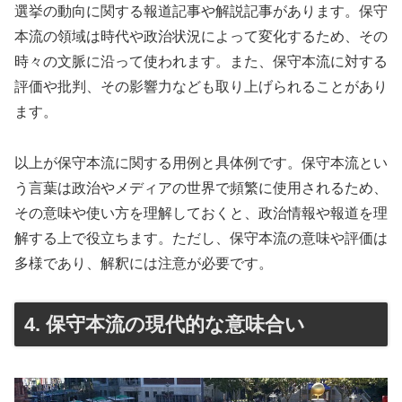
選挙の動向に関する報道記事や解説記事があります。保守
本流の領域は時代や政治状況によって変化するため、その
時々の文脈に沿って使われます。また、保守本流に対する
評価や批判、その影響力なども取り上げられることがあり
ます。
以上が保守本流に関する用例と具体例です。保守本流とい
う言葉は政治やメディアの世界で頻繁に使用されるため、
その意味や使い方を理解しておくと、政治情報や報道を理
解する上で役立ちます。ただし、保守本流の意味や評価は
多様であり、解釈には注意が必要です。
4. 保守本流の現代的な意味合い