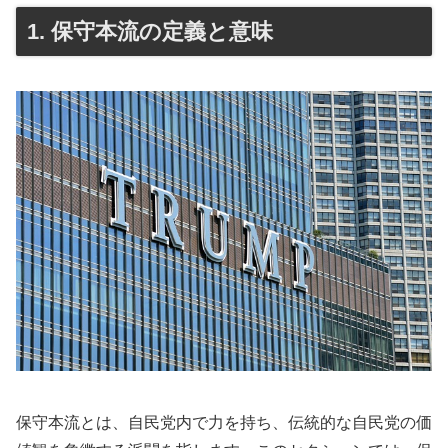
1. 保守本流の定義と意味
保守本流とは、自民党内で力を持ち、伝統的な自民党の価