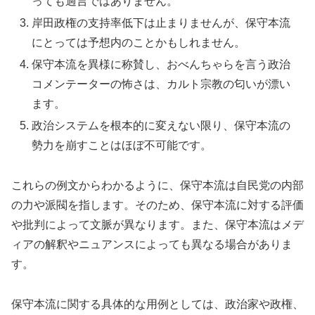
っても過言ではありません。
岸田政権の支持率低下は止まりませんが、保守本流
にとっては予想内のことかもしれません。
保守本流を異様に称賛し、おべんちゃらを言う政治
コメンテーターの怖さは、カルト宗教の匂いが漂い
ます。
政治システムを根本的に変えない限り、保守本流の
勢力を崩すことはほぼ不可能です。
これらの例文からわかるように、保守本流は自民党の内部
の力や派閥を指します。そのため、保守本流に対する評価
や批判によって文脈が異なります。また、保守本流はメデ
ィアの解釈やニュアンスによっても異なる場合がありま
す。
保守本流に関する具体的な用例としては、政治家や政権、