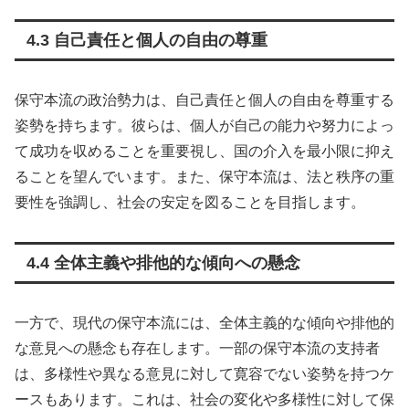
4.3 自己責任と個人の自由の尊重
保守本流の政治勢力は、自己責任と個人の自由を尊重する
姿勢を持ちます。彼らは、個人が自己の能力や努力によっ
て成功を収めることを重要視し、国の介入を最小限に抑え
ることを望んでいます。また、保守本流は、法と秩序の重
要性を強調し、社会の安定を図ることを目指します。
4.4 全体主義や排他的な傾向への懸念
一方で、現代の保守本流には、全体主義的な傾向や排他的
な意見への懸念も存在します。一部の保守本流の支持者
は、多様性や異なる意見に対して寛容でない姿勢を持つケ
ースもあります。これは、社会の変化や多様性に対して保