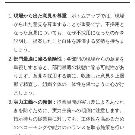
現場から出た意見を尊重
：ボトムアップでは、現場
から出た意見を尊重することが重要です。不採用と
なった意見についても、なぜ不採用になったのかを
説明し、提案したこと自体を評価する姿勢を持ちま
しょう。
部門最適に陥る危険性
：各部門の現場からの意見を
重視しすぎると、部門最適の状態に陥る可能性があ
ります。意見を採用する前に、収集した意見を上層
部で精査し、組織全体の一体性を保つように心がけ
ましょう。
実力主義への傾倒
：従業員間の実力差によるあつれ
きを防ぐために、実力主義への傾倒に注意します。
指示待ちの従業員に対しても、主体性を高めるため
のヘコーチングや能力のバランスを取る施策を行い