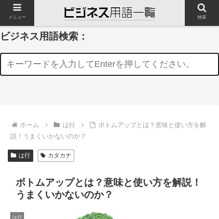
メニュー
検索
ビジネス用語検索：
ホーム
は行
ボトムアップとは？意味と使い方を解
説！うまくいかないのか？
は行
カタカナ
ボトムアップとは？意味と使い方を解説！
うまくいかないのか？
は行