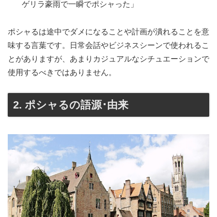
ゲリラ豪雨で一瞬でポシャった」
ポシャるは途中でダメになることや計画が潰れることを意
味する言葉です。日常会話やビジネスシーンで使われるこ
とがありますが、あまりカジュアルなシチュエーションで
使用するべきではありません。
2. ポシャるの語源･由来