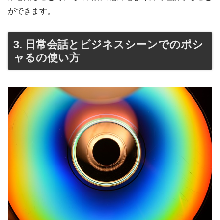
ができます。
3. 日常会話とビジネスシーンでのポシ
ャるの使い方