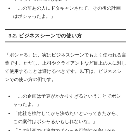
「この前あの人にドタキャンされて、その後の計画
はポシャったよ。」
3.2. ビジネスシーンでの使い方
「ポシャる」は、実はビジネスシーンでもよく使われる言
葉です。ただし、上司やクライアントなど目上の人に対し
て使用することは避けるべきです。以下は、ビジネスシー
ンでの使い方の例です。
「この企画は予算がかかりすぎるということでポシ
ャったよ。」
「他社も検討してから決めたいといってきたから、
この案件はポシャるかもしれないな。」
「この計画では途中でポシャる可能性が高いから、