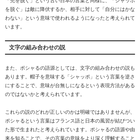
「兜を脱ぐ」という古い日本の言葉と同様に、「シャッポ
を脱ぐ」は敵に降伏するか、相手に対して「自分にはかな
わない」という意味で使われるようになったと考えられて
います。
文字の組み合わせの説
また、ポシャるの語源としては、文字の組み合わせの説も
あります。帽子を意味する「シャッポ」という言葉を逆さ
にすることで、意味が台無しになるという表現方法がある
のではないかと考えられています。
これらの説のどれが正しいのかは明確ではありませんが、
ポシャるという言葉はフランス語と日本の風習が結びつい
た形で生まれたと考えられています。ポシャるの語源や由
来を知ることで、その言葉の意味をより深く理解すること