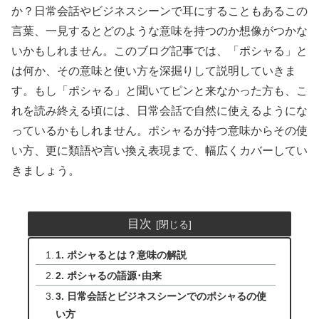
か？日常会話やビジネスシーンで耳にすることもあるこの
言葉、一見するとどのような意味を持つのか想像がつかな
いかもしれません。このブログ記事では、「ポシャる」と
は何か、その意味と使い方を深掘りして説明していきま
す。もし「ポシャる」と聞いてピンと来なかった方も、こ
れを読み終える頃には、日常会話で自然に使えるようにな
っているかもしれません。ポシャるが持つ意味からその使
い方、更に類語や言い換え表現まで、幅広くカバーしてい
きましょう。
目次
1. ポシャるとは？意味の解説
2. ポシャるの語源･由来
3. 日常会話とビジネスシーンでのポシャるの使
い方