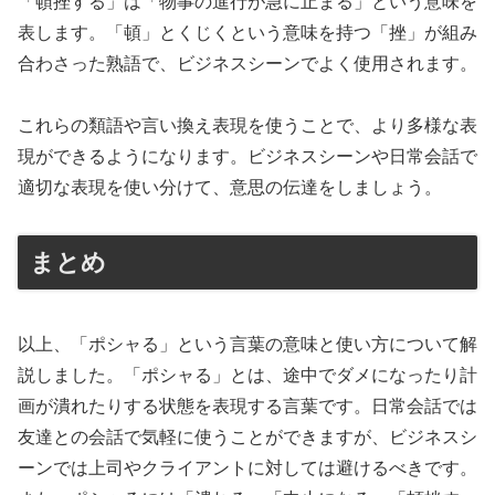
「頓挫する」は「物事の進行が急に止まる」という意味を
表します。「頓」とくじくという意味を持つ「挫」が組み
合わさった熟語で、ビジネスシーンでよく使用されます。
これらの類語や言い換え表現を使うことで、より多様な表
現ができるようになります。ビジネスシーンや日常会話で
適切な表現を使い分けて、意思の伝達をしましょう。
まとめ
以上、「ポシャる」という言葉の意味と使い方について解
説しました。「ポシャる」とは、途中でダメになったり計
画が潰れたりする状態を表現する言葉です。日常会話では
友達との会話で気軽に使うことができますが、ビジネスシ
ーンでは上司やクライアントに対しては避けるべきです。