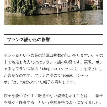
フランス語からの影響
ポシャるという言葉の語源は複数の説がありますが、その
中でも最も有力なのはフランス語の影響です。実際、ポシ
ャるはフランス語の「chepeau（シャッポ）」を逆さにし
た言葉なのです。フランス語の”chepeau（シャッ
ポ）”は、つばのついた帽子を意味します。
帽子を脱いで相手に敵意のない姿勢を示すことは、「帽子
を脱ぐ＝降参する」という意味を持つようになりました。