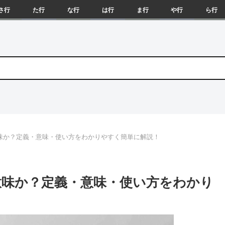
さ行
た行
な行
は行
ま行
や行
ら行
味か？定義・意味・使い方をわかりやすく簡単に解説！
味か？定義・意味・使い方をわかり