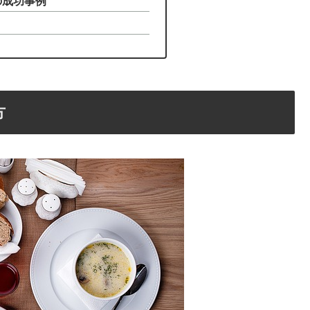
の成功事例
方