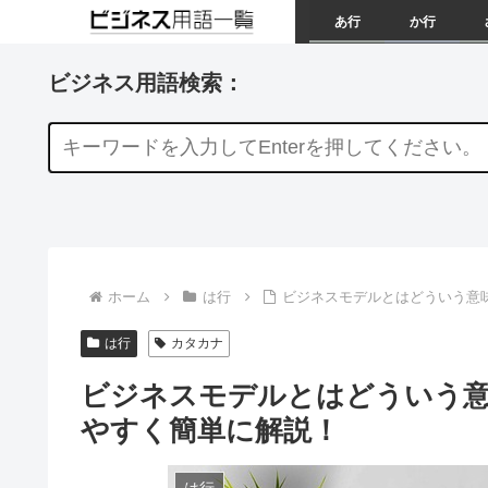
あ行
か行
ビジネス用語検索：
ホーム
は行
ビジネスモデルとはどういう意
は行
カタカナ
ビジネスモデルとはどういう意
やすく簡単に解説！
は行