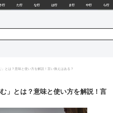
さ行
た行
な行
は行
ま行
や行
ら行
む」とは？意味と使い方を解説！言い換えはある？
む」とは？意味と使い方を解説！言