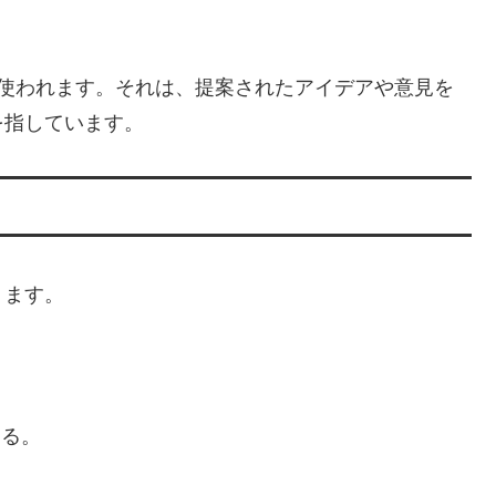
く使われます。それは、提案されたアイデアや意見を
を指しています。
ります。
える。
。