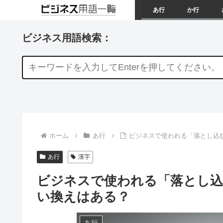
あ行
か行
ビジネス用語検索：
ホーム
あ行
ビジネスで使われる「落とし込
あ行
漢字
ビジネスで使われる「落とし込
い換えはある？
あ行