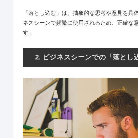
「落とし込む」は、抽象的な思考や意見を具
ネスシーンで頻繁に使用されるため、正確な
す。
2. ビジネスシーンでの「落とし