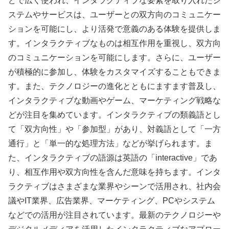
どで広く使われ、インタラクティブな要素を取り入れたシ
ステムやサービスは、ユーザーとの双方向のコミュニケー
ションを可能にし、より活発で意義のある体験を提供しま
す。インタラクティブなものは相互作用を重視し、双方向
のコミュニケーションを可能にします。さらに、ユーザー
が積極的に参加し、体験をカスタマイズすることもできま
す。また、テクノロジーの進化とともにますます普及し、
インタラクティブな動画やゲーム、マーケティング戦略な
どが注目を集めています。インタラクティブの類義語とし
て「双方向性」や「参加型」があり、対義語として「一方
通行」と「単一的な処理方法」などが挙げられます。ま
た、インタラクティブの語源は英語の「interactive」であ
り、相互作用や双方向性を含んだ意味を持ちます。インタ
ラクティブはさまざまな業界やシーンで活用され、社内会
議やIT業界、広告業界、マーケティング、PCやシステム
などでの活用が注目されています。最新のテクノロジーや