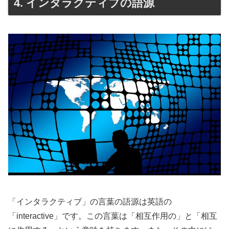
4. インタラクティブの語源
「インタラクティブ」の言葉の語源は英語の
「interactive」です。この言葉は「相互作用の」と「相互