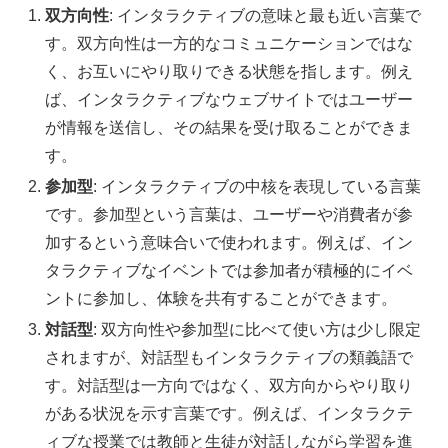
双方向性
: インタラクティブの意味と最も近い言葉で
す。双方向性は一方的なコミュニケーションではな
く、お互いにやり取りできる状態を指します。例え
ば、インタラクティブなウェブサイトではユーザー
が情報を送信し、その結果を受け取ることができま
す。
参加型
: インタラクティブの中核を表現している言葉
です。参加型という言葉は、ユーザーや消費者が参
加するという意味合いで使われます。例えば、イン
タラクティブなイベントでは参加者が積極的にイベ
ントに参加し、体験を共有することができます。
対話型
: 双方向性や参加型に比べて使い方は少し限定
されますが、対話型もインタラクティブの類義語で
す。対話型は一方向ではなく、双方向からやり取り
がある状況を示す言葉です。例えば、インタラクテ
ィブな授業では教師と生徒が対話しながら学習を進