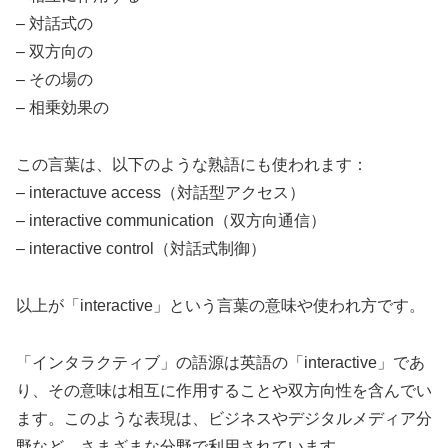
– 対話式の
– 双方向の
– その場の
– 相乗効果の
この言葉は、以下のような熟語にも使われます：
– interactuve access（対話型アクセス）
– interactive communication（双方向通信）
– interactive control（対話式制御）
以上が「interactive」という言葉の意味や使われ方です。
「インタラクティブ」の語源は英語の「interactive」であ
り、その意味は相互に作用することや双方向性を含んでい
ます。このような表現は、ビジネスやデジタルメディア分
野など、さまざまな分野で利用されています。