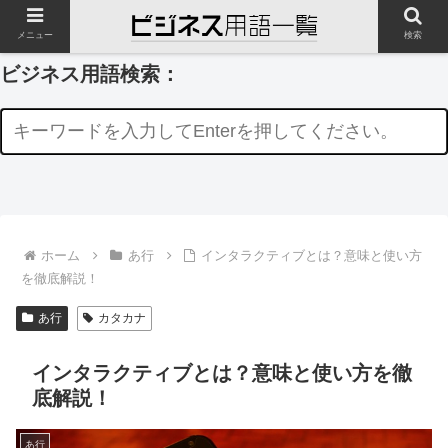
メニュー
検索
ビジネス用語検索：
ホーム
あ行
インタラクティブとは？意味と使い方
を徹底解説！
あ行
カタカナ
インタラクティブとは？意味と使い方を徹
底解説！
あ行