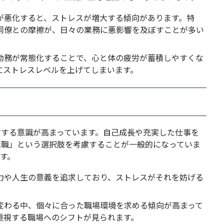
が悪化すると、ストレスが増大する傾向があります。特
同僚との摩擦が、日々の業務に悪影響を及ぼすことが多い
勤務が常態化することで、心と体の疲労が蓄積しやすくな
にストレスレベルを上げてしまいます。
対する意識が高まっています。自己成長や充実した仕事を
転職」という選択肢を考慮することが一般的になっていま
す。
力や人生の意義を追求しており、ストレスがそれを妨げる
変わる中、個々に合った職場環境を求める傾向が高まって
重視する職場へのシフトが見られます。