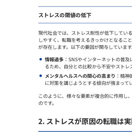
ストレスの閾値の低下
現代社会では、ストレス耐性が低下してい
しやすく、転職を考えるきっかけとなるこ
が存在します。以下の要因が関与しています
情報過多
：SNSやインターネットの普
るため、自分との比較から不安やストレ
メンタルヘルスへの関心の高まり
：精神
に対策を講じようとする傾向が強まって
このように、様々な要素が複合的に作用し
のです。
2. ストレスが原因の転職は