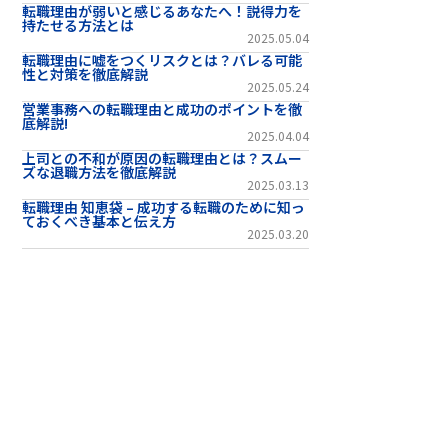
転職理由が弱いと感じるあなたへ！説得力を
持たせる方法とは
2025.05.04
転職理由に嘘をつくリスクとは？バレる可能
性と対策を徹底解説
2025.05.24
営業事務への転職理由と成功のポイントを徹
底解説!
2025.04.04
上司との不和が原因の転職理由とは？スムー
ズな退職方法を徹底解説
2025.03.13
転職理由 知恵袋 – 成功する転職のために知っ
ておくべき基本と伝え方
2025.03.20