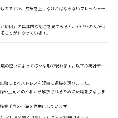
いものですが、成果を上げなければならないプレッシャー
が原因」の具体的な割合を見てみると、79.7％の人が何
いることがわかっています。
環境の違いによって様々な形で現れます。以下の統計デー
や休日出勤によるストレスを理由に退職を選びました。
人間関係や上司との不和から解放されるために転職を決意しま
給与や残業手当の不満を理由にしています。
景にどれほど深く根差しているかが垣間見えます。