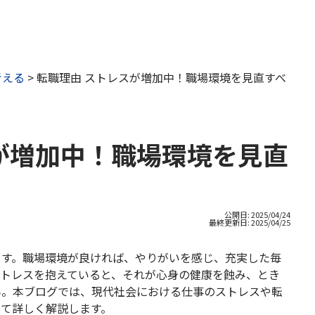
考える
>
転職理由 ストレスが増加中！職場環境を見直すべ
が増加中！職場環境を見直
公開日: 2025/04/24
最終更新日:
2025/04/25
ます。職場環境が良ければ、やりがいを感じ、充実した毎
ストレスを抱えていると、それが心身の健康を蝕み、とき
ん。本ブログでは、現代社会における仕事のストレスや転
いて詳しく解説します。