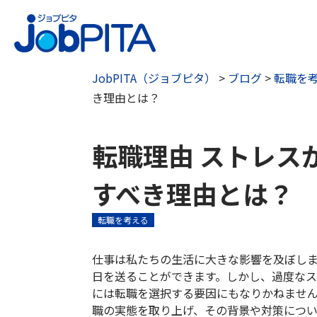
JobPITA（ジョブピタ）
>
ブログ
>
転職を
き理由とは？
転職理由 ストレス
すべき理由とは？
転職を考える
仕事は私たちの生活に大きな影響を及ぼし
日を送ることができます。しかし、過度な
には転職を選択する要因にもなりかねませ
職の実態を取り上げ、その背景や対策につ