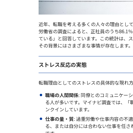
近年、転職を考える多くの人々の理由とし
労働省の調査によると、正社員のうち86.
ている」と回答しています。この統計は、
その背景にはさまざまな事情が存在します
ストレス反応の実態
転職理由としてのストレスの具体的な現れ
職場の人間関係
: 同僚とのコミュニケ
る人が多いです。マイナビ調査では、「
ンクインしています。
仕事の量・質
: 過重労働や仕事内容の不
る、または自分には合わない仕事を任さ
です。