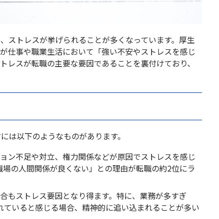
て、ストレスが挙げられることが多くなっています。厚生
1％が仕事や職業生活において「強い不安やストレスを感じ
ストレスが転職の主要な要因であることを裏付けており、
。
方には以下のようなものがあります。
ーション不足や対立、権力関係などが原因でストレスを感じ
職場の人間関係が良くない」との理由が転職の約2位にラ
適合もストレス要因となり得ます。特に、業務が多すぎ
れていると感じる場合、精神的に追い込まれることが多い