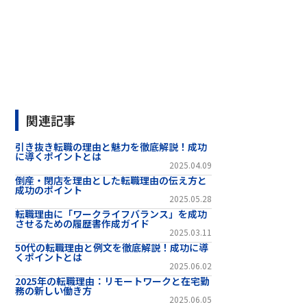
関連記事
引き抜き転職の理由と魅力を徹底解説！成功
に導くポイントとは
2025.04.09
倒産・閉店を理由とした転職理由の伝え方と
成功のポイント
2025.05.28
転職理由に「ワークライフバランス」を成功
させるための履歴書作成ガイド
2025.03.11
50代の転職理由と例文を徹底解説！成功に導
くポイントとは
2025.06.02
2025年の転職理由：リモートワークと在宅勤
務の新しい働き方
2025.06.05