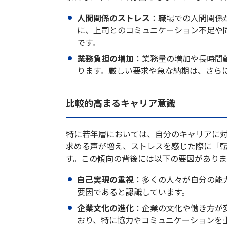
人間関係のストレス
：職場での人間関係
に、上司とのコミュニケーション不足や
です。
業務負担の増加
：業務量の増加や長時間
ります。厳しい要求や急な納期は、さら
比較的高まるキャリア意識
特に若年層においては、自分のキャリアに
求める声が増え、ストレスを感じた際に「
す。この傾向の背後には以下の要因がありま
自己実現の重視
：多くの人々が自分の能
要因であると認識しています。
企業文化の進化
：企業の文化や働き方が
おり、特に協力やコミュニケーションを