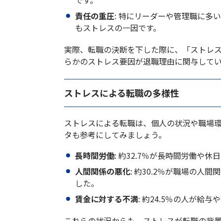
責任の重圧
: 特にリーダーや管理職に多
もストレスの一因です。
実際、転職の決断を下した際に、「ストレス
らかのストレス要因が退職理由に関与して
ストレスによる転職の多様性
ストレスによる転職は、個人の状況や職場
タも参考にしてみましょう。
長時間労働
: 約32.7％が長時間労働
人間関係の悪化
: 約30.2％が職場の
した。
賃金に対する不満
: 約24.5％の人が
これらの状況からも、ストレスが転職の背