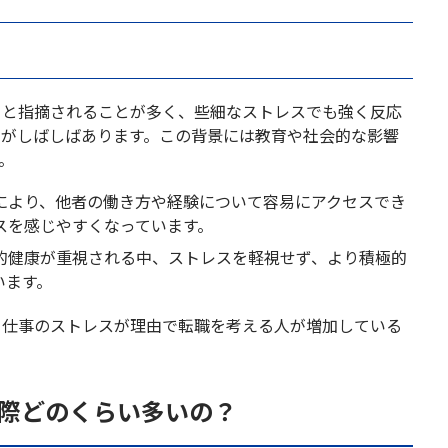
ると指摘されることが多く、些細なストレスでも強く反応
とがしばしばあります。この背景には教育や社会的な影響
。
及により、他者の働き方や経験について容易にアクセスでき
スを感じやすくなっています。
的健康が重視される中、ストレスを軽視せず、より積極的
います。
、仕事のストレスが理由で転職を考える人が増加している
実際どのくらい多いの？