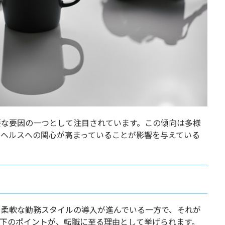
要な要因の一つとして注目されています。この傾向は多様
ルヘルスへの関心が高まっていることが影響を与えている
や柔軟な勤務スタイルの導入が進んでいる一方で、それが
以下のポイントが、転職に至る理由として挙げられます。