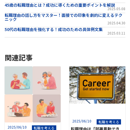
45歳の転職理由とは？成功に導くための重要ポイントを解説
2025.05.08
転職理由の話し方をマスター！面接での印象を劇的に変えるテク
ニック
2025.04.30
50代の転職理由を強化する！成功のための具体例文集
2025.03.11
関連記事
2025/06/10
転職を考える
2025/06/10
転職を考える
転職理由は「部署異動でき