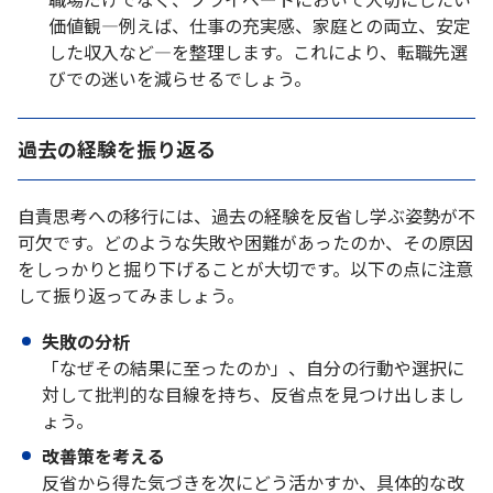
価値観—例えば、仕事の充実感、家庭との両立、安定
した収入など—を整理します。これにより、転職先選
びでの迷いを減らせるでしょう。
過去の経験を振り返る
自責思考への移行には、過去の経験を反省し学ぶ姿勢が不
可欠です。どのような失敗や困難があったのか、その原因
をしっかりと掘り下げることが大切です。以下の点に注意
して振り返ってみましょう。
失敗の分析
「なぜその結果に至ったのか」、自分の行動や選択に
対して批判的な目線を持ち、反省点を見つけ出しまし
ょう。
改善策を考える
反省から得た気づきを次にどう活かすか、具体的な改