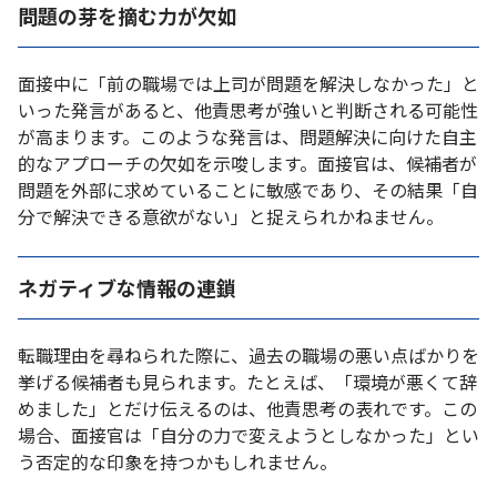
問題の芽を摘む力が欠如
面接中に「前の職場では上司が問題を解決しなかった」と
いった発言があると、他責思考が強いと判断される可能性
が高まります。このような発言は、問題解決に向けた自主
的なアプローチの欠如を示唆します。面接官は、候補者が
問題を外部に求めていることに敏感であり、その結果「自
分で解決できる意欲がない」と捉えられかねません。
ネガティブな情報の連鎖
転職理由を尋ねられた際に、過去の職場の悪い点ばかりを
挙げる候補者も見られます。たとえば、「環境が悪くて辞
めました」とだけ伝えるのは、他責思考の表れです。この
場合、面接官は「自分の力で変えようとしなかった」とい
う否定的な印象を持つかもしれません。