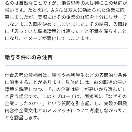
るのは自然なことですが、他責思考の人は特にこの傾向が
強いです。たとえば、Aさんは友人に勧められた企業に応
募しましたが、実際にはその企業の詳細を十分にリサーチ
しないまま入職を決めてしまいました。その結果、入職後
に「思っていた職場環境とは違った」と不満を漏らすこと
になり、イメージが悪化してしまいます。
給与条件にのみ注目
他責思考の候補者は、給与や福利厚生などの表面的な条件
に偏重することがあります。具体的には、前の職場の悪い
環境を説明しつつ、「この企業は給与が高いから選んだ」
と言う場合です。このアプローチは、面接官に「なぜその
企業にしたのか？」という質問を引き起こし、実際の職務
内容や企業文化とのミスマッチについて考慮しなかったこ
とを露呈します。