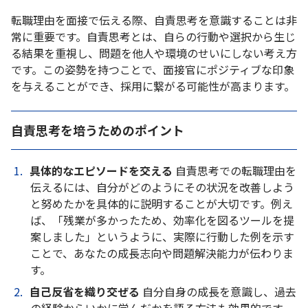
転職理由を面接で伝える際、自責思考を意識することは非
常に重要です。自責思考とは、自らの行動や選択から生じ
る結果を重視し、問題を他人や環境のせいにしない考え方
です。この姿勢を持つことで、面接官にポジティブな印象
を与えることができ、採用に繋がる可能性が高まります。
自責思考を培うためのポイント
具体的なエピソードを交える
自責思考での転職理由を
伝えるには、自分がどのようにその状況を改善しよう
と努めたかを具体的に説明することが大切です。例え
ば、「残業が多かったため、効率化を図るツールを提
案しました」というように、実際に行動した例を示す
ことで、あなたの成長志向や問題解決能力が伝わりま
す。
自己反省を織り交ぜる
自分自身の成長を意識し、過去