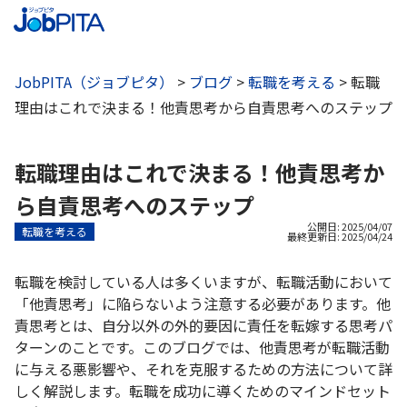
JobPITA（ジョブピタ）
>
ブログ
>
転職を考える
>
転職
理由はこれで決まる！他責思考から自責思考へのステップ
転職理由はこれで決まる！他責思考か
ら自責思考へのステップ
公開日: 2025/04/07
転職を考える
最終更新日:
2025/04/24
転職を検討している人は多くいますが、転職活動において
「他責思考」に陥らないよう注意する必要があります。他
責思考とは、自分以外の外的要因に責任を転嫁する思考パ
ターンのことです。このブログでは、他責思考が転職活動
に与える悪影響や、それを克服するための方法について詳
しく解説します。転職を成功に導くためのマインドセット