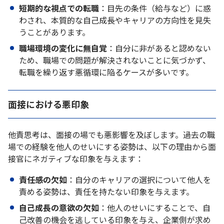
短期的な視点での転職
：目先の条件（給与など）に惑
わされ、本質的な自己成長やキャリアの方向性を見失
うことがあります。
職場環境の変化に無自覚
：自分に非があると認めない
ため、職場での問題が解決されないことに気づかず、
転職を繰り返す悪循環に陥るケースが多いです。
面接における悪印象
他責思考は、面接の場でも悪影響を及ぼします。過去の職
場での経験を他人のせいにする姿勢は、以下の理由から面
接官にネガティブな印象を与えます：
責任感の欠如
：自分のキャリアの選択について他人を
責める姿勢は、責任を持たない印象を与えます。
自己成長の意欲の欠如
：他人のせいにすることで、自
己改善の機会を逃している印象を与え、企業側が求め