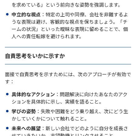
を求めている」という前向きな姿勢を強調します。
中立的な視点
：特定の上司や同僚、会社を非難するよ
うな表現は避け、客観的な視点を保ちましょう。「チ
ームの状況」といった曖昧な表現に留めることで、個
人への責任転嫁を避けられます。
自責思考をいかに示すか
面接で自責思考を示すためには、次のアプローチが有効で
す：
具体的なアクション
：問題解決に向けたあなたのアク
ションを具体的に示し、実績を語ること。
学びの姿勢
：失敗や困難をどう乗り越え、次にどう生
かしていくかについて触れること。
未来への展望
：新しい会社でどのように自分を成長さ
せていきたいか、志望動機とリンクさせること。