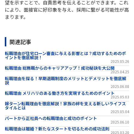
望を示すことで、自責思考を伝えることができます。これ
により、面接官に好印象を与え、採用に繋がる可能性が高
まります。
関連記事
転職理由が住宅ローン審査に与える影響とは？成功するためのポ
イントを徹底解説！
2025.05.26
転職理由 総務職からのキャリアアップ！成功秘訣を大公開
2025.04.25
転職理由を探る！早期退職制度のメリットとデメリットを徹底解
説
2025.06.08
転職理由 メリハリのある働き方を実現するためのポイント
2025.05.03
嫁ターン転職理由を徹底解説！家族の絆を支える新しいライフス
タイルとは
2025.05.04
パートから正社員への転職理由と成功のポイント
2025.06.10
転職理由は離婚？新たなスタートを切るための成功法則
2025.03.20