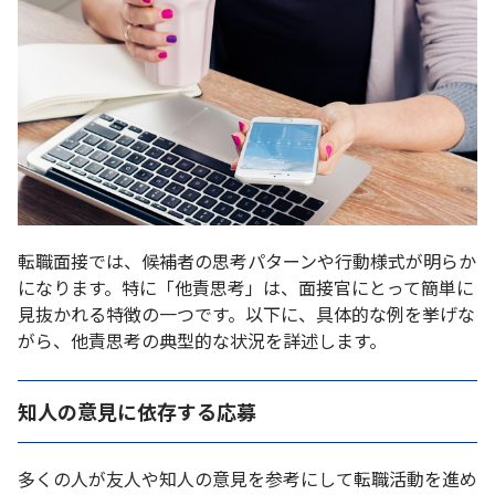
転職面接では、候補者の思考パターンや行動様式が明らか
になります。特に「他責思考」は、面接官にとって簡単に
見抜かれる特徴の一つです。以下に、具体的な例を挙げな
がら、他責思考の典型的な状況を詳述します。
知人の意見に依存する応募
多くの人が友人や知人の意見を参考にして転職活動を進め