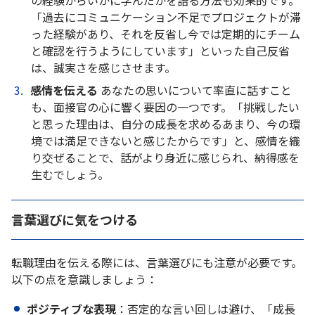
の経験からいかに学んだかを語る方法も効果的です。
「過去にコミュニケーション不足でプロジェクトが滞
った経験があり、それを反省し今では定期的にチーム
と確認を行うようにしています」といった自己反省
は、誠実さを感じさせます。
感情を伝える
あなたの思いについて率直に話すこと
も、面接官の心に響く要因の一つです。「挑戦したい
と思った理由は、自分の成長を求めるあまり、今の環
境では満足できないと感じたからです」と、感情を織
り交ぜることで、話がより身近に感じられ、納得感を
生むでしょう。
言葉選びに気をつける
転職理由を伝える際には、言葉選びにも注意が必要です。
以下の点を意識しましょう：
ポジティブな表現
：否定的な言い回しは避け、「成長