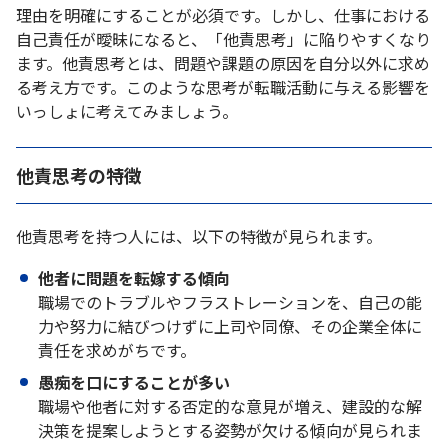
理由を明確にすることが必須です。しかし、仕事における
自己責任が曖昧になると、「他責思考」に陥りやすくなり
ます。他責思考とは、問題や課題の原因を自分以外に求め
る考え方です。このような思考が転職活動に与える影響を
いっしょに考えてみましょう。
他責思考の特徴
他責思考を持つ人には、以下の特徴が見られます。
他者に問題を転嫁する傾向
職場でのトラブルやフラストレーションを、自己の能
力や努力に結びつけずに上司や同僚、その企業全体に
責任を求めがちです。
愚痴を口にすることが多い
職場や他者に対する否定的な意見が増え、建設的な解
決策を提案しようとする姿勢が欠ける傾向が見られま