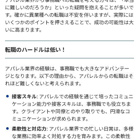
に難しいのだろうか」といった疑問を抱えることが多いで
す。確かに異業種への転職は不安を伴いますが、実際には
いくつかのポイントを押さえることで、成功の可能性は大
いに高まります。
転職のハードルは低い！
アパレル業界の経験は、事務職でも大きなアドバンテー
ジとなります。以下の理由から、アパレルからの転職はそ
れほど難しくないと考えられます。
接客スキル
: アパレルでの経験を通じて培ったコミュニ
ケーション能力や接客スキルは、事務職でも役立ちま
す。クライアントや同僚とのやり取りでも、円滑なコ
ミュニケーションが求められます。
柔軟性と対応力
: アパレル業界での忙しい日常は、多様
な業務に効率よく対処する力を育みます。この柔軟性