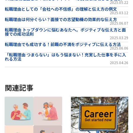
2025.05.22
転職理由としての「会社への不信感」の理解と伝え方の例文
2025.03.12
転職理由は何分ぐらい？面接での志望動機の効果的な伝え方
2025.06.07
転職理由 トップダウンに悩むあなたへ。ポジティブな伝え方と面
接での成功法則
2025.03.29
転職理由でも成功する！前職の不満をポジティブに伝える方法
2025.06.06
「転職理由 つまらない」はもう悩まない！充実した仕事を手に入
れる方法
2025.04.26
関連記事