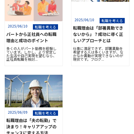
2025/06/10
転職を考える
2025/06/10
転職を考える
転職理由は「部署異動でき
パートから正社員への転職
ないから」？成功に導く正
理由と成功のポイント
しいアプローチとは
多くの人がパート勤務を経験し
仕事に満足できず、部署異動を
ています。しかし、より安定し
希望する人は多くいますが、な
た生活や自己実現を望むなら、
かなか異動が実現できないのが
正社員転職を検討...
現状です。ブログ...
2025/06/09
転職を考える
転職理由は「夫の転勤」で
決まり！キャリアアップの
チャンスに変える方法