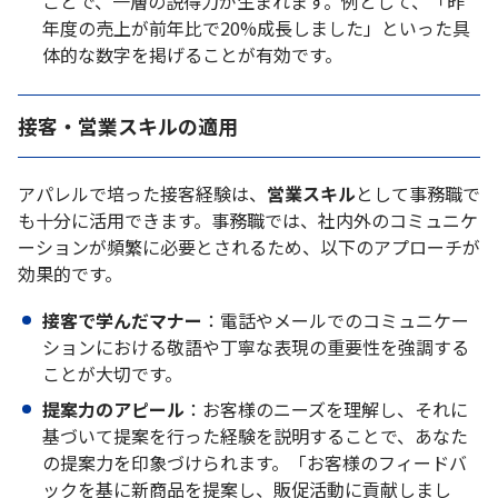
ことで、一層の説得力が生まれます。例として、「昨
年度の売上が前年比で20%成長しました」といった具
体的な数字を掲げることが有効です。
接客・営業スキルの適用
アパレルで培った接客経験は、
営業スキル
として事務職で
も十分に活用できます。事務職では、社内外のコミュニケ
ーションが頻繁に必要とされるため、以下のアプローチが
効果的です。
接客で学んだマナー
：電話やメールでのコミュニケー
ションにおける敬語や丁寧な表現の重要性を強調する
ことが大切です。
提案力のアピール
：お客様のニーズを理解し、それに
基づいて提案を行った経験を説明することで、あなた
の提案力を印象づけられます。「お客様のフィードバ
ックを基に新商品を提案し、販促活動に貢献しまし