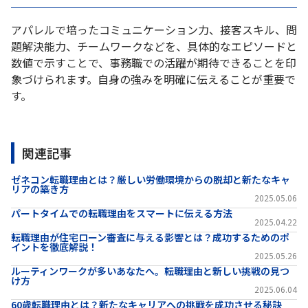
アパレルで培ったコミュニケーション力、接客スキル、問
題解決能力、チームワークなどを、具体的なエピソードと
数値で示すことで、事務職での活躍が期待できることを印
象づけられます。自身の強みを明確に伝えることが重要で
す。
関連記事
ゼネコン転職理由とは？厳しい労働環境からの脱却と新たなキャ
リアの築き方
2025.05.06
パートタイムでの転職理由をスマートに伝える方法
2025.04.22
転職理由が住宅ローン審査に与える影響とは？成功するためのポ
イントを徹底解説！
2025.05.26
ルーティンワークが多いあなたへ。転職理由と新しい挑戦の見つ
け方
2025.06.04
60歳転職理由とは？新たなキャリアへの挑戦を成功させる秘訣