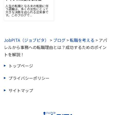
人生の転機となる夫の転勤に伴
う退職は、多くの女性にとって
大きな決断を迫られる出来事で
す。このブログで...
JobPITA（ジョブピタ）
>
ブログ
>
転職を考える
>
アパ
レルから事務への転職理由とは？成功するためのポイン
トを解説！
トップページ
プライバシーポリシー
サイトマップ