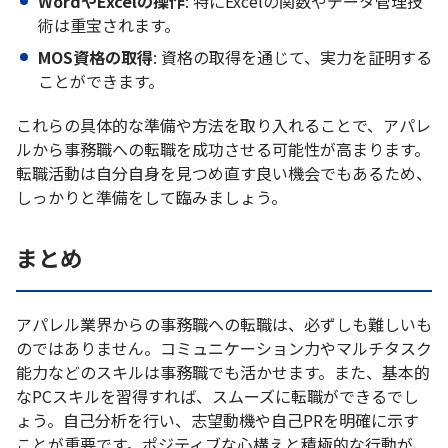
WordやExcelの操作
: 特にExcelの関数やデータ管理技
術は重宝されます。
MOS資格の取得
: 資格の取得を通じて、実力を証明する
ことができます。
これらの具体的な準備や方法を取り入れることで、アパレ
ルから事務職への転職を成功させる可能性が高まります。
転職活動は自分自身を見つめ直す良い機会でもあるため、
しっかりと準備をして臨みましょう。
まとめ
アパレル業界からの事務職への転職は、必ずしも難しいも
のではありません。コミュニケーション力やマルチタスク
能力などのスキルは事務職でも活かせます。また、基本的
なPCスキルを習得すれば、スムーズに転職ができるでし
ょう。自己分析を行い、志望動機や自己PRを明確に示す
ことが重要です。ポジティブな心構えと積極的な行動が、