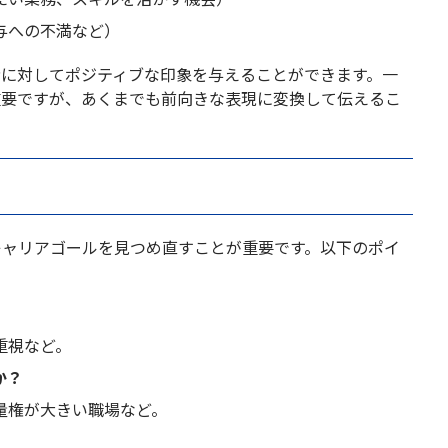
与への不満など）
者に対してポジティブな印象を与えることができます。一
重要ですが、あくまでも前向きな表現に変換して伝えるこ
キャリアゴールを見つめ直すことが重要です。以下のポイ
重視など。
か？
量権が大きい職場など。