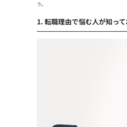
う。
1. 転職理由で悩む人が知っ