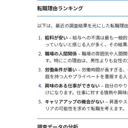
転職理由ランキング
以下は、最近の調査結果を元にした転職理
給料が安い
– 給与への不満は最も一般
っていないと感じる人が多く、その結果
職場の人間関係
– 職場の雰囲気や人間
す。特にこの理由は、男性よりも女性の
労働条件が悪い
– 労働時間が長すぎる
庭を持つ人やプライベートを重視する人
興味のある仕事ができない
– 自分のや
けになります。仕事に対する情熱や興味
キャリアアップの機会がない
– 昇進や
リアの可能性を求めて転職を考えます。
調査データの分析