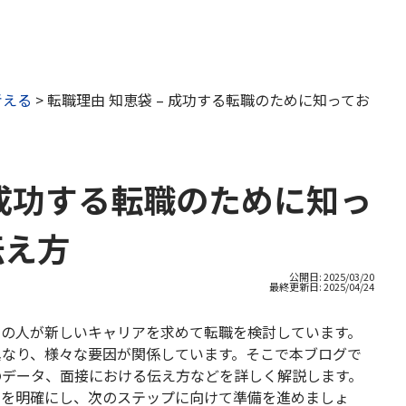
考える
>
転職理由 知恵袋 – 成功する転職のために知ってお
 成功する転職のために知っ
伝え方
公開日: 2025/03/20
最終更新日:
2025/04/24
くの人が新しいキャリアを求めて転職を検討しています。
異なり、様々な要因が関係しています。そこで本ブログで
のデータ、面接における伝え方などを詳しく解説します。
由を明確にし、次のステップに向けて準備を進めましょ