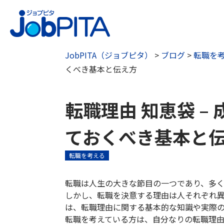
JobPITA（ジョブピタ）
>
ブログ
>
転職を
くべき基本と伝え方
転職理由 知恵袋 –
ておくべき基本と
転職を考える
転職は人生の大きな節目の一つであり、多
しかし、転職を決意する理由は人それぞれ
は、転職理由に関する基本的な知識や実際
転職を考えている方は、自分なりの転職理