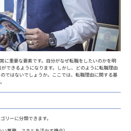
非常に重要な要素です。自分がなぜ転職をしたいのかを明
策ができるようになります。しかし、どのように転職理由
いのではないでしょうか。ここでは、転職理由に関する基
す。
テゴリーに分類できます。
たい業務、スキルを活かす機会）