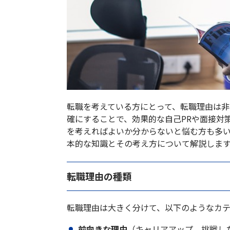
転職を考えている方にとって、転職理由は
確にすることで、効果的な自己PRや面接対
を考えればよいか分からないと悩む方も多
本的な知識とその考え方について解説しま
転職理由の種類
転職理由は大きく分けて、以下のようなカ
前向きな理由
（キャリアアップ、挑戦し